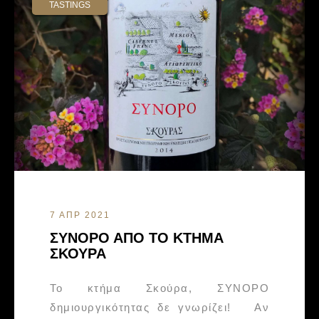
TASTINGS
7 ΑΠΡ 2021
ΣΥΝΟΡΟ ΑΠΟ ΤΟ ΚΤΗΜΑ
ΣΚΟΥΡΑ
Το κτήμα Σκούρα, ΣΥΝΟΡΟ
δημιουργικότητας δε γνωρίζει! Αν