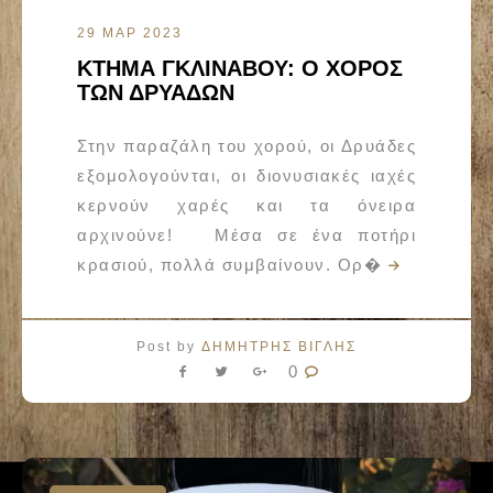
29 ΜΑΡ 2023
ΚΤΗΜΑ ΓΚΛΙΝΑΒΟΥ: Ο ΧΟΡΟΣ
ΤΩΝ ΔΡΥΑΔΩΝ
Στην παραζάλη του χορού, οι Δρυάδες
εξομολογούνται, οι διονυσιακές ιαχές
κερνούν χαρές και τα όνειρα
αρχινούνε! Μέσα σε ένα ποτήρι
κρασιού, πολλά συμβαίνουν. Ορ�
Post by
ΔΗΜΗΤΡΗΣ ΒΙΓΛΗΣ
0