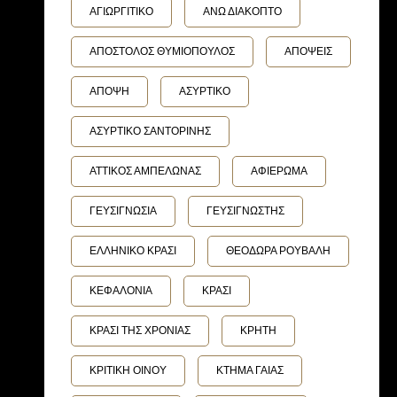
ΑΓΙΩΡΓΙΤΙΚΟ
ΑΝΩ ΔΙΑΚΟΠΤΟ
ΑΠΟΣΤΟΛΟΣ ΘΥΜΙΟΠΟΥΛΟΣ
ΑΠΟΨΕΙΣ
ΑΠΟΨΗ
ΑΣΥΡΤΙΚΟ
ΑΣΥΡΤΙΚΟ ΣΑΝΤΟΡΙΝΗΣ
ΑΤΤΙΚΟΣ ΑΜΠΕΛΩΝΑΣ
ΑΦΙΕΡΩΜΑ
ΓΕΥΣΙΓΝΩΣΙΑ
ΓΕΥΣΙΓΝΩΣΤΗΣ
ΕΛΛΗΝΙΚΟ ΚΡΑΣΙ
ΘΕΟΔΩΡΑ ΡΟΥΒΑΛΗ
ΚΕΦΑΛΟΝΙΑ
ΚΡΑΣΙ
ΚΡΑΣΙ ΤΗΣ ΧΡΟΝΙΑΣ
ΚΡΗΤΗ
ΚΡΙΤΙΚΗ ΟΙΝΟΥ
ΚΤΗΜΑ ΓΑΙΑΣ