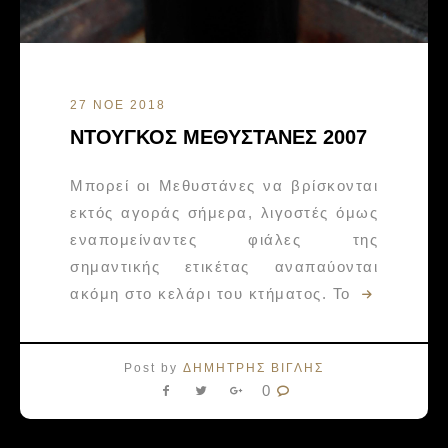
27 ΝΟΕ 2018
ΝΤΟΥΓΚΟΣ ΜΕΘΥΣΤΑΝΕΣ 2007
Μπορεί οι Μεθυστάνες να βρίσκονται
εκτός αγοράς σήμερα, λιγοστές όμως
εναπομείναντες φιάλες της
σημαντικής ετικέτας αναπαύονται
ακόμη στο κελάρι του κτήματος. Το
Post by
ΔΗΜΗΤΡΗΣ ΒΙΓΛΗΣ
0