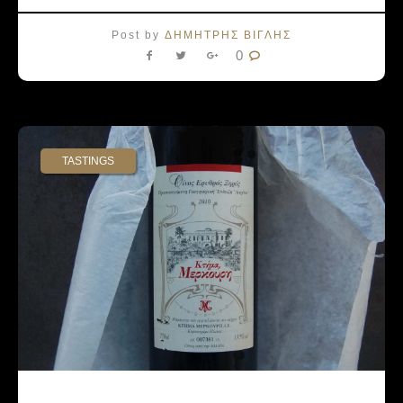
Post by
ΔΗΜΗΤΡΗΣ ΒΙΓΛΗΣ
0
TASTINGS