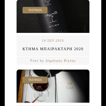
TASTINGS
19 ΣΕΠ 2025
ΚΤΗΜΑ ΜΠΑΙΡΑΚΤΑΡΗ 2020
Post by
Δημήτρης Βίγλης
TASTINGS