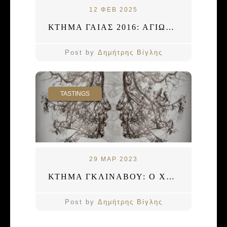
12 ΦΕΒ 2025
ΚΤΗΜΑ ΓΑΙΑΣ 2016: ΑΓΙΩΡΓΙΤΙΚΟ ΣΧΟΛΗΣ
Post by
Δημήτρης Βίγλης
TASTINGS
29 ΜΑΡ 2023
ΚΤΗΜΑ ΓΚΛΙΝΑΒΟΥ: Ο ΧΟΡΟΣ ΤΩΝ ΔΡΥΑΔΩΝ
Post by
Δημήτρης Βίγλης