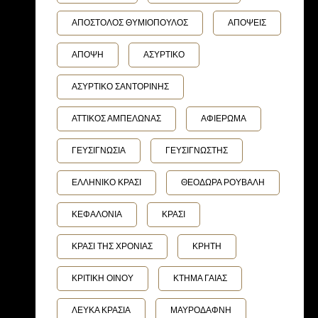
ΑΠΟΣΤΟΛΟΣ ΘΥΜΙΟΠΟΥΛΟΣ
ΑΠΟΨΕΙΣ
ΑΠΟΨΗ
ΑΣΥΡΤΙΚΟ
ΑΣΥΡΤΙΚΟ ΣΑΝΤΟΡΙΝΗΣ
ΑΤΤΙΚΟΣ ΑΜΠΕΛΩΝΑΣ
ΑΦΙΕΡΩΜΑ
ΓΕΥΣΙΓΝΩΣΙΑ
ΓΕΥΣΙΓΝΩΣΤΗΣ
ΕΛΛΗΝΙΚΟ ΚΡΑΣΙ
ΘΕΟΔΩΡΑ ΡΟΥΒΑΛΗ
ΚΕΦΑΛΟΝΙΑ
ΚΡΑΣΙ
ΚΡΑΣΙ ΤΗΣ ΧΡΟΝΙΑΣ
ΚΡΗΤΗ
ΚΡΙΤΙΚΗ ΟΙΝΟΥ
ΚΤΗΜΑ ΓΑΙΑΣ
ΛΕΥΚΑ ΚΡΑΣΙΑ
ΜΑΥΡΟΔΑΦΝΗ