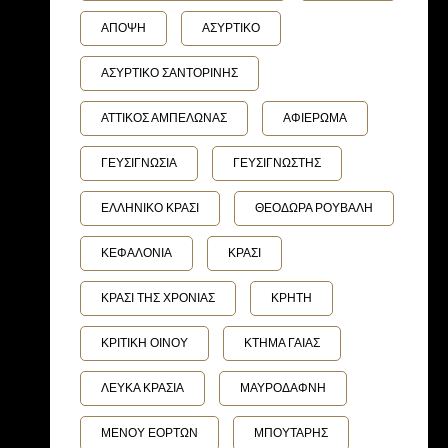
ΑΠΟΨΗ
ΑΣΥΡΤΙΚΟ
ΑΣΥΡΤΙΚΟ ΣΑΝΤΟΡΙΝΗΣ
ΑΤΤΙΚΟΣ ΑΜΠΕΛΩΝΑΣ
ΑΦΙΕΡΩΜΑ
ΓΕΥΣΙΓΝΩΣΙΑ
ΓΕΥΣΙΓΝΩΣΤΗΣ
ΕΛΛΗΝΙΚΟ ΚΡΑΣΙ
ΘΕΟΔΩΡΑ ΡΟΥΒΑΛΗ
ΚΕΦΑΛΟΝΙΑ
ΚΡΑΣΙ
ΚΡΑΣΙ ΤΗΣ ΧΡΟΝΙΑΣ
ΚΡΗΤΗ
ΚΡΙΤΙΚΗ ΟΙΝΟΥ
ΚΤΗΜΑ ΓΑΙΑΣ
ΛΕΥΚΑ ΚΡΑΣΙΑ
ΜΑΥΡΟΔΑΦΝΗ
ΜΕΝΟΥ ΕΟΡΤΩΝ
ΜΠΟΥΤΑΡΗΣ