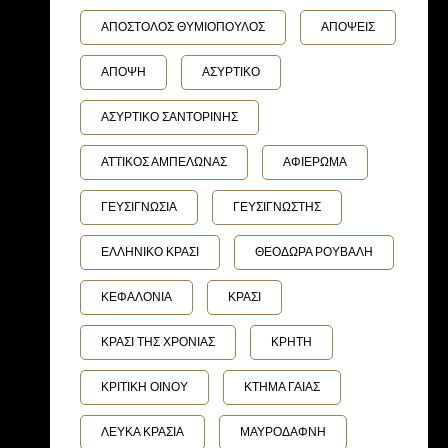
ΑΠΟΣΤΟΛΟΣ ΘΥΜΙΟΠΟΥΛΟΣ
ΑΠΟΨΕΙΣ
ΑΠΟΨΗ
ΑΣΥΡΤΙΚΟ
ΑΣΥΡΤΙΚΟ ΣΑΝΤΟΡΙΝΗΣ
ΑΤΤΙΚΟΣ ΑΜΠΕΛΩΝΑΣ
ΑΦΙΕΡΩΜΑ
ΓΕΥΣΙΓΝΩΣΙΑ
ΓΕΥΣΙΓΝΩΣΤΗΣ
ΕΛΛΗΝΙΚΟ ΚΡΑΣΙ
ΘΕΟΔΩΡΑ ΡΟΥΒΑΛΗ
ΚΕΦΑΛΟΝΙΑ
ΚΡΑΣΙ
ΚΡΑΣΙ ΤΗΣ ΧΡΟΝΙΑΣ
ΚΡΗΤΗ
ΚΡΙΤΙΚΗ ΟΙΝΟΥ
ΚΤΗΜΑ ΓΑΙΑΣ
ΛΕΥΚΑ ΚΡΑΣΙΑ
ΜΑΥΡΟΔΑΦΝΗ