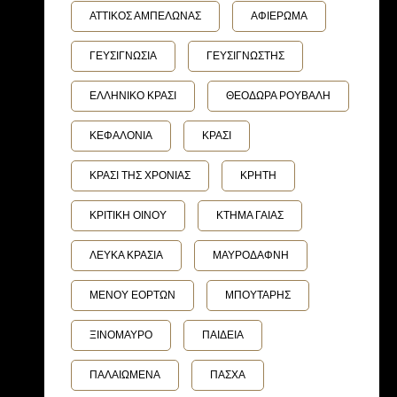
ΑΤΤΙΚΟΣ ΑΜΠΕΛΩΝΑΣ
ΑΦΙΕΡΩΜΑ
ΓΕΥΣΙΓΝΩΣΙΑ
ΓΕΥΣΙΓΝΩΣΤΗΣ
ΕΛΛΗΝΙΚΟ ΚΡΑΣΙ
ΘΕΟΔΩΡΑ ΡΟΥΒΑΛΗ
ΚΕΦΑΛΟΝΙΑ
ΚΡΑΣΙ
ΚΡΑΣΙ ΤΗΣ ΧΡΟΝΙΑΣ
ΚΡΗΤΗ
ΚΡΙΤΙΚΗ ΟΙΝΟΥ
ΚΤΗΜΑ ΓΑΙΑΣ
ΛΕΥΚΑ ΚΡΑΣΙΑ
ΜΑΥΡΟΔΑΦΝΗ
ΜΕΝΟΥ ΕΟΡΤΩΝ
ΜΠΟΥΤΑΡΗΣ
ΞΙΝΟΜΑΥΡΟ
ΠΑΙΔΕΙΑ
ΠΑΛΑΙΩΜΕΝΑ
ΠΑΣΧΑ