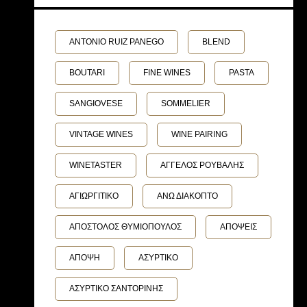
ANTONIO RUIZ PANEGO
BLEND
BOUTARI
FINE WINES
PASTA
SANGIOVESE
SOMMELIER
VINTAGE WINES
WINE PAIRING
WINETASTER
ΑΓΓΕΛΟΣ ΡΟΥΒΑΛΗΣ
ΑΓΙΩΡΓΙΤΙΚΟ
ΑΝΩ ΔΙΑΚΟΠΤΟ
ΑΠΟΣΤΟΛΟΣ ΘΥΜΙΟΠΟΥΛΟΣ
ΑΠΟΨΕΙΣ
ΑΠΟΨΗ
ΑΣΥΡΤΙΚΟ
ΑΣΥΡΤΙΚΟ ΣΑΝΤΟΡΙΝΗΣ