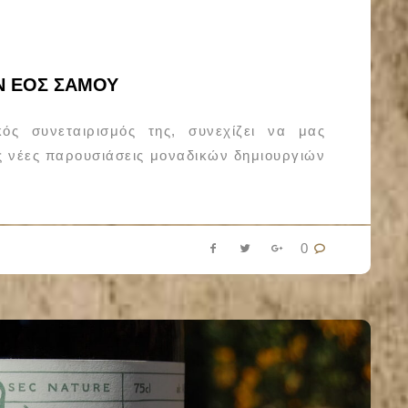
Ν ΕΟΣ ΣΑΜΟΥ
ός συνεταιρισμός της, συνεχίζει να μας
ς νέες παρουσιάσεις μοναδικών δημιουργιών
0