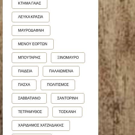
ΚΤΗΜΑ ΓΑΙΑΣ
ΛΕΥΚΑ ΚΡΑΣΙΑ
ΜΑΥΡΟΔΑΦΝΗ
ΜΕΝΟΥ ΕΟΡΤΩΝ
ΜΠΟΥΤΑΡΗΣ
ΞΙΝΟΜΑΥΡΟ
ΠΑΙΔΕΙΑ
ΠΑΛΑΙΩΜΕΝΑ
ΠΑΣΧΑ
ΠΟΛΙΤΙΣΜΟΣ
ΣΑΒΒΑΤΙΑΝΟ
ΣΑΝΤΟΡΙΝΗ
ΤΕΤΡΑΜΥΘΟΣ
ΤΟΣΚΑΝΗ
ΧΑΡΙΔΗΜΟΣ ΧΑΤΖΗΔΑΚΗΣ