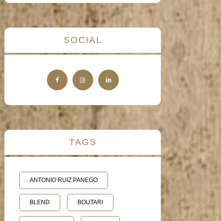
SOCIAL
TAGS
ANTONIO RUIZ PANEGO
BLEND
BOUTARI