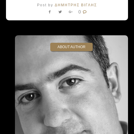
Post by
ΔΗΜΗΤΡΗΣ ΒΙΓΛΗΣ
0
ABOUT AUTHOR