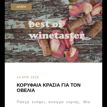
ΑΡΘΡΑ
24 ΑΠΡ 2024
ΚΟΡΥΦΑΙΑ ΚΡΑΣΙΑ ΓΙΑ ΤΟΝ
ΟΒΕΛΙΑ
Πάσχα ενόψει, άνοιγμα εορτής. Μια