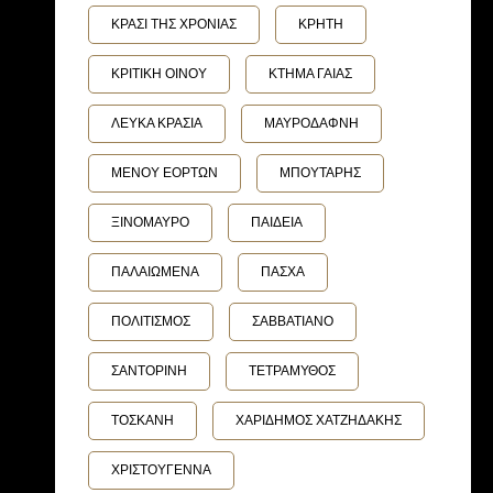
ΚΡΑΣΙ ΤΗΣ ΧΡΟΝΙΑΣ
ΚΡΗΤΗ
ΚΡΙΤΙΚΗ ΟΙΝΟΥ
ΚΤΗΜΑ ΓΑΙΑΣ
ΛΕΥΚΑ ΚΡΑΣΙΑ
ΜΑΥΡΟΔΑΦΝΗ
ΜΕΝΟΥ ΕΟΡΤΩΝ
ΜΠΟΥΤΑΡΗΣ
ΞΙΝΟΜΑΥΡΟ
ΠΑΙΔΕΙΑ
ΠΑΛΑΙΩΜΕΝΑ
ΠΑΣΧΑ
ΠΟΛΙΤΙΣΜΟΣ
ΣΑΒΒΑΤΙΑΝΟ
ΣΑΝΤΟΡΙΝΗ
ΤΕΤΡΑΜΥΘΟΣ
ΤΟΣΚΑΝΗ
ΧΑΡΙΔΗΜΟΣ ΧΑΤΖΗΔΑΚΗΣ
ΧΡΙΣΤΟΥΓΕΝΝΑ