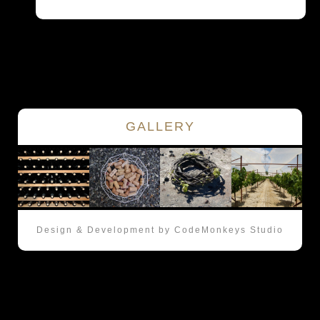
GALLERY
Design & Development by CodeMonkeys Studio