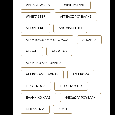
VINTAGE WINES
WINE PAIRING
WINETASTER
ΑΓΓΕΛΟΣ ΡΟΥΒΑΛΗΣ
ΑΓΙΩΡΓΙΤΙΚΟ
ΑΝΩ ΔΙΑΚΟΠΤΟ
ΑΠΟΣΤΟΛΟΣ ΘΥΜΙΟΠΟΥΛΟΣ
ΑΠΟΨΕΙΣ
ΑΠΟΨΗ
ΑΣΥΡΤΙΚΟ
ΑΣΥΡΤΙΚΟ ΣΑΝΤΟΡΙΝΗΣ
ΑΤΤΙΚΟΣ ΑΜΠΕΛΩΝΑΣ
ΑΦΙΕΡΩΜΑ
ΓΕΥΣΙΓΝΩΣΙΑ
ΓΕΥΣΙΓΝΩΣΤΗΣ
ΕΛΛΗΝΙΚΟ ΚΡΑΣΙ
ΘΕΟΔΩΡΑ ΡΟΥΒΑΛΗ
ΚΕΦΑΛΟΝΙΑ
ΚΡΑΣΙ