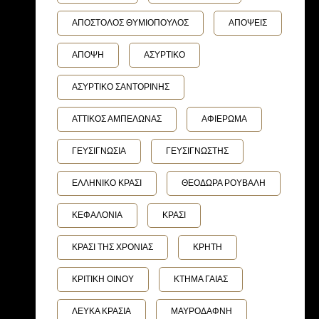
ΑΠΟΣΤΟΛΟΣ ΘΥΜΙΟΠΟΥΛΟΣ
ΑΠΟΨΕΙΣ
ΑΠΟΨΗ
ΑΣΥΡΤΙΚΟ
ΑΣΥΡΤΙΚΟ ΣΑΝΤΟΡΙΝΗΣ
ΑΤΤΙΚΟΣ ΑΜΠΕΛΩΝΑΣ
ΑΦΙΕΡΩΜΑ
ΓΕΥΣΙΓΝΩΣΙΑ
ΓΕΥΣΙΓΝΩΣΤΗΣ
ΕΛΛΗΝΙΚΟ ΚΡΑΣΙ
ΘΕΟΔΩΡΑ ΡΟΥΒΑΛΗ
ΚΕΦΑΛΟΝΙΑ
ΚΡΑΣΙ
ΚΡΑΣΙ ΤΗΣ ΧΡΟΝΙΑΣ
ΚΡΗΤΗ
ΚΡΙΤΙΚΗ ΟΙΝΟΥ
ΚΤΗΜΑ ΓΑΙΑΣ
ΛΕΥΚΑ ΚΡΑΣΙΑ
ΜΑΥΡΟΔΑΦΝΗ