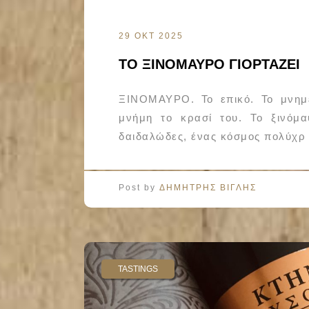
29 ΟΚΤ 2025
ΤΟ ΞΙΝΟΜΑΥΡΟ ΓΙΟΡΤΑΖΕΙ
ΞΙΝΟΜΑΥΡΟ. Το επικό. Το μνημε
μνήμη το κρασί του. Το ξινόμα
δαιδαλώδες, ένας κόσμος πολύχρ
Post by
ΔΗΜΗΤΡΗΣ ΒΙΓΛΗΣ
TASTINGS