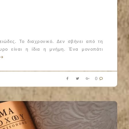
ιώδες. Το διαχρονικό. Δεν σβήνει από τη
υρο είναι η ίδια η μνήμη. Ένα μονοπάτι
0