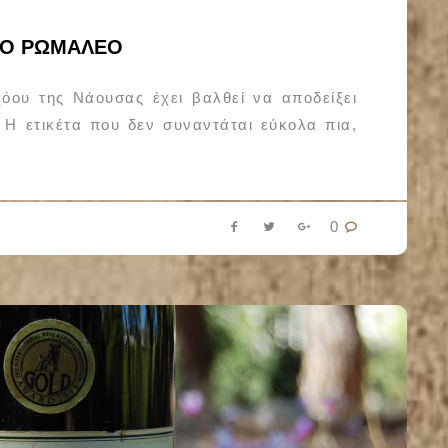
ΤΟ ΡΩΜΑΛΕΟ
όου της Νάουσας έχει βαλθεί να αποδείξει
 Η ετικέτα που δεν συναντάται εύκολα πια,
0