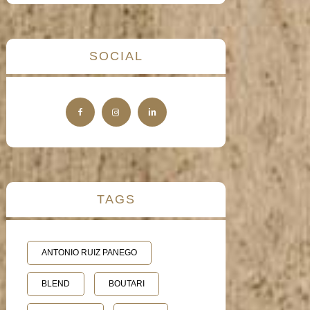
SOCIAL
TAGS
ANTONIO RUIZ PANEGO
BLEND
BOUTARI