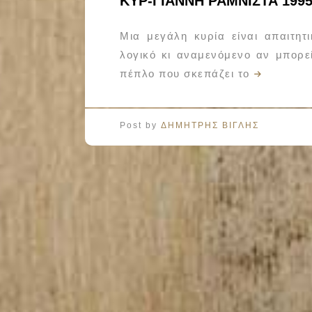
ΚΥΡ-ΓΙΑΝΝΗ ΡΑΜΝΙΣΤΑ 199
Μια μεγάλη κυρία είναι απαιτητ
λογικό κι αναμενόμενο αν μπορε
πέπλο που σκεπάζει το
Post by
ΔΗΜΗΤΡΗΣ ΒΙΓΛΗΣ