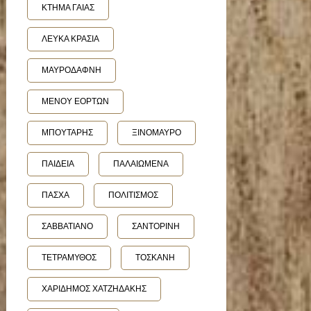
ΚΤΗΜΑ ΓΑΙΑΣ
ΛΕΥΚΑ ΚΡΑΣΙΑ
ΜΑΥΡΟΔΑΦΝΗ
ΜΕΝΟΥ ΕΟΡΤΩΝ
ΜΠΟΥΤΑΡΗΣ
ΞΙΝΟΜΑΥΡΟ
ΠΑΙΔΕΙΑ
ΠΑΛΑΙΩΜΕΝΑ
ΠΑΣΧΑ
ΠΟΛΙΤΙΣΜΟΣ
ΣΑΒΒΑΤΙΑΝΟ
ΣΑΝΤΟΡΙΝΗ
ΤΕΤΡΑΜΥΘΟΣ
ΤΟΣΚΑΝΗ
ΧΑΡΙΔΗΜΟΣ ΧΑΤΖΗΔΑΚΗΣ