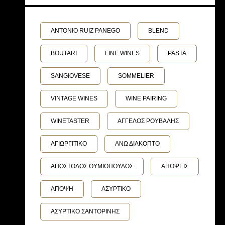
ANTONIO RUIZ PANEGO
BLEND
BOUTARI
FINE WINES
PASTA
SANGIOVESE
SOMMELIER
VINTAGE WINES
WINE PAIRING
WINETASTER
ΑΓΓΕΛΟΣ ΡΟΥΒΑΛΗΣ
ΑΓΙΩΡΓΙΤΙΚΟ
ΑΝΩ ΔΙΑΚΟΠΤΟ
ΑΠΟΣΤΟΛΟΣ ΘΥΜΙΟΠΟΥΛΟΣ
ΑΠΟΨΕΙΣ
ΑΠΟΨΗ
ΑΣΥΡΤΙΚΟ
ΑΣΥΡΤΙΚΟ ΣΑΝΤΟΡΙΝΗΣ