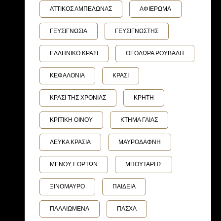
ΑΤΤΙΚΟΣ ΑΜΠΕΛΩΝΑΣ
ΑΦΙΕΡΩΜΑ
ΓΕΥΣΙΓΝΩΣΙΑ
ΓΕΥΣΙΓΝΩΣΤΗΣ
ΕΛΛΗΝΙΚΟ ΚΡΑΣΙ
ΘΕΟΔΩΡΑ ΡΟΥΒΑΛΗ
ΚΕΦΑΛΟΝΙΑ
ΚΡΑΣΙ
ΚΡΑΣΙ ΤΗΣ ΧΡΟΝΙΑΣ
ΚΡΗΤΗ
ΚΡΙΤΙΚΗ ΟΙΝΟΥ
ΚΤΗΜΑ ΓΑΙΑΣ
ΛΕΥΚΑ ΚΡΑΣΙΑ
ΜΑΥΡΟΔΑΦΝΗ
ΜΕΝΟΥ ΕΟΡΤΩΝ
ΜΠΟΥΤΑΡΗΣ
ΞΙΝΟΜΑΥΡΟ
ΠΑΙΔΕΙΑ
ΠΑΛΑΙΩΜΕΝΑ
ΠΑΣΧΑ