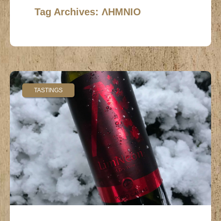
Tag Archives: ΛΗΜΝΙΟ
TASTINGS