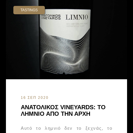
TASTINGS
16 ΣΕΠ 2020
ΑΝΑΤΟΛΙΚΟΣ VINEYARDS: ΤΟ
ΛΗΜΝΙΟ ΑΠΟ ΤΗΝ ΑΡΧΗ
Αυτό το λημνιό δεν το ξεχνάς, το