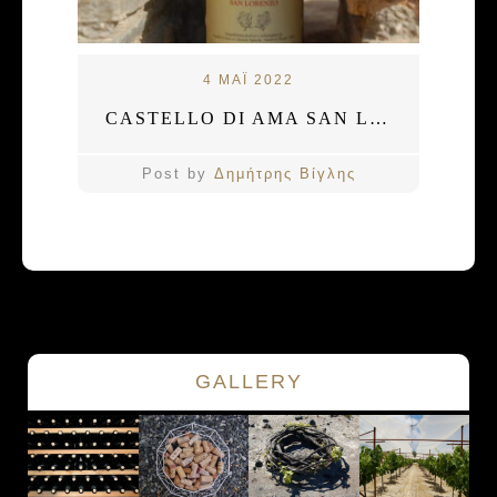
4 ΜΑΪ 2022
CASTELLO DI AMA SAN LORENZO 2011
Post by
Δημήτρης Βίγλης
GALLERY