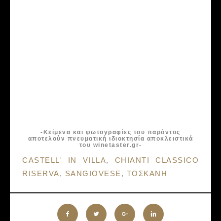
-Κείμενα και φωτογραφίες του παρόντος
αποτελούν πνευματική ιδιοκτησία αποκλειστικά
του winetaster.gr-
Tags:
CASTELL' IN VILLA
,
CHIANTI CLASSICO
RISERVA
,
SANGIOVESE
,
ΤΟΣΚΑΝΗ