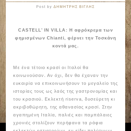
Post by
ΔΗΜΗΤΡΗΣ ΒΙΓΛΗΣ
CASTELL’ IN VILLA: Η αφρόκρεμα των
φημισμένων Chianti, φέρνει την Τοσκάνη
κοντά μας.
Με ένα τέτοιο κρασί οι Ιταλοί θα
κοινωνούσαν. Αν όχι, δεν θα έχαναν την
ευκαιρία να επικοινωνήσουν το μεγαλείο της
ιστορίας τους ως λαός της γαστρονομίας και
του κρασιού. Εκλεκτή riserva, δυσεύρετη κι
ακριβοθώρητη, της αθανασίας κρασί. Στην
αγαπημένη Ιταλία, παλιές και παμπάλαιες
χρονιές στολίζουν περήφανα τα ράφια
εκλεκτών εστιατορίων, εν είδει πολύτιμων