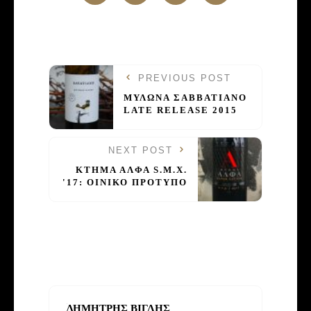
PREVIOUS POST
ΜΥΛΩΝΑ ΣΑΒBΑΤΙΑΝΟ
LATE RELEASE 2015
NEXT POST
ΚΤΗΜΑ ΑΛΦΑ S.M.X.
'17: ΟΙΝΙΚΟ ΠΡΟΤΥΠΟ
ΔΗΜΗΤΡΗΣ ΒΙΓΛΗΣ