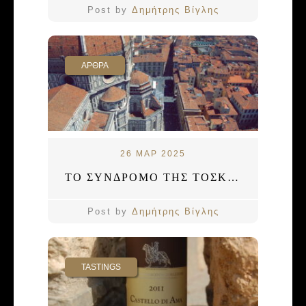
Post by
Δημήτρης Βίγλης
ΑΡΘΡΑ
26 ΜΑΡ 2025
ΤΟ ΣΥΝΔΡΟΜΟ ΤΗΣ ΤΟΣΚΑΝΗΣ
Post by
Δημήτρης Βίγλης
TASTINGS