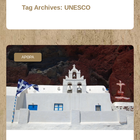
Tag Archives: UNESCO
ΑΡΘΡΑ