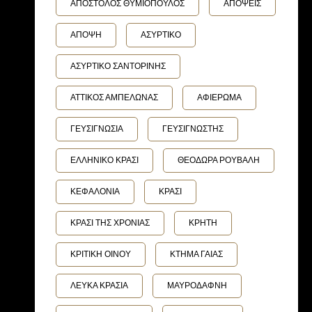
ΑΠΟΣΤΟΛΟΣ ΘΥΜΙΟΠΟΥΛΟΣ
ΑΠΟΨΕΙΣ
ΑΠΟΨΗ
ΑΣΥΡΤΙΚΟ
ΑΣΥΡΤΙΚΟ ΣΑΝΤΟΡΙΝΗΣ
ΑΤΤΙΚΟΣ ΑΜΠΕΛΩΝΑΣ
ΑΦΙΕΡΩΜΑ
ΓΕΥΣΙΓΝΩΣΙΑ
ΓΕΥΣΙΓΝΩΣΤΗΣ
ΕΛΛΗΝΙΚΟ ΚΡΑΣΙ
ΘΕΟΔΩΡΑ ΡΟΥΒΑΛΗ
ΚΕΦΑΛΟΝΙΑ
ΚΡΑΣΙ
ΚΡΑΣΙ ΤΗΣ ΧΡΟΝΙΑΣ
ΚΡΗΤΗ
ΚΡΙΤΙΚΗ ΟΙΝΟΥ
ΚΤΗΜΑ ΓΑΙΑΣ
ΛΕΥΚΑ ΚΡΑΣΙΑ
ΜΑΥΡΟΔΑΦΝΗ