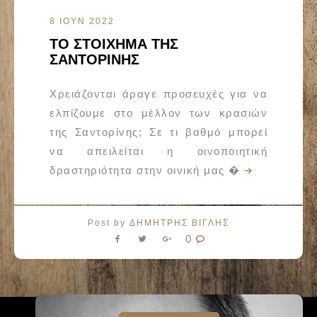
8 ΙΟΥΝ 2022
ΤΟ ΣΤΟΙΧΗΜΑ ΤΗΣ
ΣΑΝΤΟΡΙΝΗΣ
Χρειάζονται άραγε προσευχές για να
ελπίζουμε στο μέλλον των κρασιών
της Σαντορίνης; Σε τι βαθμό μπορεί
να απειλείται η οινοποιητική
δραστηριότητα στην οινική μας �
Post by
ΔΗΜΗΤΡΗΣ ΒΙΓΛΗΣ
0