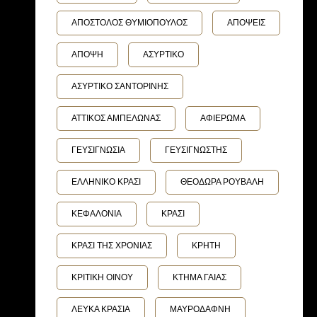
ΑΠΟΣΤΟΛΟΣ ΘΥΜΙΟΠΟΥΛΟΣ
ΑΠΟΨΕΙΣ
ΑΠΟΨΗ
ΑΣΥΡΤΙΚΟ
ΑΣΥΡΤΙΚΟ ΣΑΝΤΟΡΙΝΗΣ
ΑΤΤΙΚΟΣ ΑΜΠΕΛΩΝΑΣ
ΑΦΙΕΡΩΜΑ
ΓΕΥΣΙΓΝΩΣΙΑ
ΓΕΥΣΙΓΝΩΣΤΗΣ
ΕΛΛΗΝΙΚΟ ΚΡΑΣΙ
ΘΕΟΔΩΡΑ ΡΟΥΒΑΛΗ
ΚΕΦΑΛΟΝΙΑ
ΚΡΑΣΙ
ΚΡΑΣΙ ΤΗΣ ΧΡΟΝΙΑΣ
ΚΡΗΤΗ
ΚΡΙΤΙΚΗ ΟΙΝΟΥ
ΚΤΗΜΑ ΓΑΙΑΣ
ΛΕΥΚΑ ΚΡΑΣΙΑ
ΜΑΥΡΟΔΑΦΝΗ