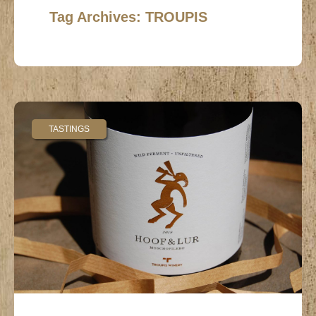
Tag Archives: TROUPIS
TASTINGS