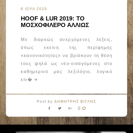
8 ΙΟΥΛ 2020
HOOF & LUR 2019: ΤΟ
ΜΟΣΧΟΦΙΛΕΡΟ ΑΛΛΙΩΣ
Με διαρκώς ανερχόμενες λέξεις,
όπως εκείνη της περίφημης
«κανονικότητας» να βρίσκουν τη θέση
τους ψηλά ως νέο-εισαγόμενες στο
καθημερινό μας λεξιλόγιο, λογικό
είν�
Post by
ΔΗΜΗΤΡΗΣ ΒΙΓΛΗΣ
0