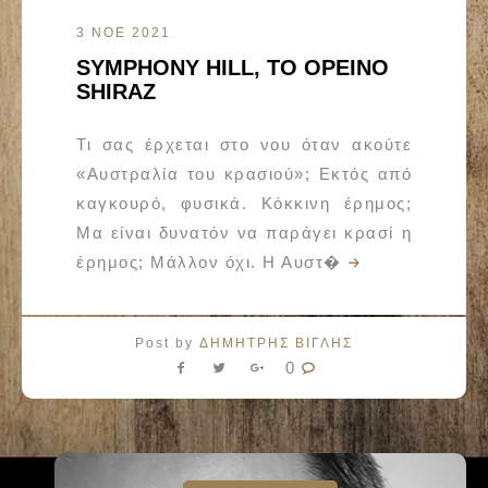
3 ΝΟΕ 2021
SYMPHONY HILL, ΤΟ ΟΡΕΙΝΟ
SHIRAZ
Τι σας έρχεται στο νου όταν ακούτε
«Αυστραλία του κρασιού»; Εκτός από
καγκουρό, φυσικά. Κόκκινη έρημος;
Μα είναι δυνατόν να παράγει κρασί η
έρημος; Μάλλον όχι. Η Αυστ�
Post by
ΔΗΜΗΤΡΗΣ ΒΙΓΛΗΣ
0