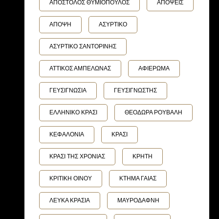
ΑΠΟΣΤΟΛΟΣ ΘΥΜΙΟΠΟΥΛΟΣ
ΑΠΟΨΕΙΣ
ΑΠΟΨΗ
ΑΣΥΡΤΙΚΟ
ΑΣΥΡΤΙΚΟ ΣΑΝΤΟΡΙΝΗΣ
ΑΤΤΙΚΟΣ ΑΜΠΕΛΩΝΑΣ
ΑΦΙΕΡΩΜΑ
ΓΕΥΣΙΓΝΩΣΙΑ
ΓΕΥΣΙΓΝΩΣΤΗΣ
ΕΛΛΗΝΙΚΟ ΚΡΑΣΙ
ΘΕΟΔΩΡΑ ΡΟΥΒΑΛΗ
ΚΕΦΑΛΟΝΙΑ
ΚΡΑΣΙ
ΚΡΑΣΙ ΤΗΣ ΧΡΟΝΙΑΣ
ΚΡΗΤΗ
ΚΡΙΤΙΚΗ ΟΙΝΟΥ
ΚΤΗΜΑ ΓΑΙΑΣ
ΛΕΥΚΑ ΚΡΑΣΙΑ
ΜΑΥΡΟΔΑΦΝΗ