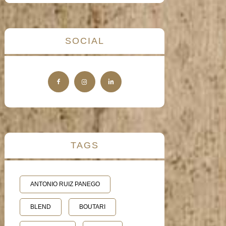
SOCIAL
TAGS
ANTONIO RUIZ PANEGO
BLEND
BOUTARI