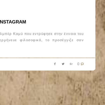
 INSTAGRAM
Αλμπέρ Καμύ που εντρύφησε στην έννοια του
ερμήνευε φιλοσοφικά, το προσέγγιζε σαν
0