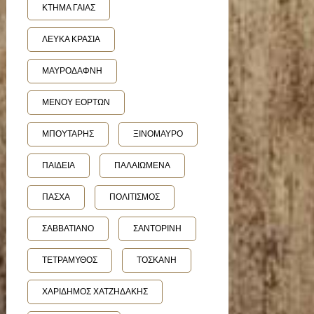
ΚΤΗΜΑ ΓΑΙΑΣ
ΛΕΥΚΑ ΚΡΑΣΙΑ
ΜΑΥΡΟΔΑΦΝΗ
ΜΕΝΟΥ ΕΟΡΤΩΝ
ΜΠΟΥΤΑΡΗΣ
ΞΙΝΟΜΑΥΡΟ
ΠΑΙΔΕΙΑ
ΠΑΛΑΙΩΜΕΝΑ
ΠΑΣΧΑ
ΠΟΛΙΤΙΣΜΟΣ
ΣΑΒΒΑΤΙΑΝΟ
ΣΑΝΤΟΡΙΝΗ
ΤΕΤΡΑΜΥΘΟΣ
ΤΟΣΚΑΝΗ
ΧΑΡΙΔΗΜΟΣ ΧΑΤΖΗΔΑΚΗΣ