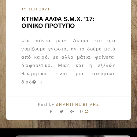
15 ΣΕΠ 2021
ΚΤΗΜΑ ΑΛΦΑ S.M.X. ’17:
ΟΙΝΙΚΟ ΠΡΟΤΥΠΟ
«Τα πάντα ρει». Ακόμα και ό,τι
νομίζουμε γνωστό, αν το δούμε μετά
από καιρό, με άλλα μάτια, φαίνεται
διαφορετικό. Μιας και η εξέλιξη
θεωρητικά είναι μια ατέρμονη
διαδ�
Post by
ΔΗΜΗΤΡΗΣ ΒΙΓΛΗΣ
0