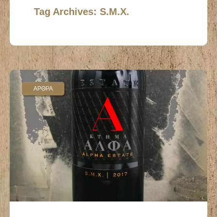
Tag Archives: S.M.X.
ΑΡΘΡΑ