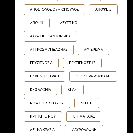
ΑΠΟΣΤΟΛΟΣ ΘΥΜΙΟΠΟΥΛΟΣ
ΑΠΟΨΕΙΣ
ΑΠΟΨΗ
ΑΣΥΡΤΙΚΟ
ΑΣΥΡΤΙΚΟ ΣΑΝΤΟΡΙΝΗΣ
ΑΤΤΙΚΟΣ ΑΜΠΕΛΩΝΑΣ
ΑΦΙΕΡΩΜΑ
ΓΕΥΣΙΓΝΩΣΙΑ
ΓΕΥΣΙΓΝΩΣΤΗΣ
ΕΛΛΗΝΙΚΟ ΚΡΑΣΙ
ΘΕΟΔΩΡΑ ΡΟΥΒΑΛΗ
ΚΕΦΑΛΟΝΙΑ
ΚΡΑΣΙ
ΚΡΑΣΙ ΤΗΣ ΧΡΟΝΙΑΣ
ΚΡΗΤΗ
ΚΡΙΤΙΚΗ ΟΙΝΟΥ
ΚΤΗΜΑ ΓΑΙΑΣ
ΛΕΥΚΑ ΚΡΑΣΙΑ
ΜΑΥΡΟΔΑΦΝΗ