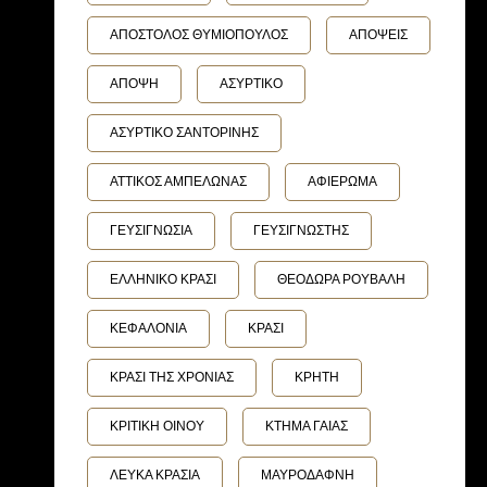
ΑΠΟΣΤΟΛΟΣ ΘΥΜΙΟΠΟΥΛΟΣ
ΑΠΟΨΕΙΣ
ΑΠΟΨΗ
ΑΣΥΡΤΙΚΟ
ΑΣΥΡΤΙΚΟ ΣΑΝΤΟΡΙΝΗΣ
ΑΤΤΙΚΟΣ ΑΜΠΕΛΩΝΑΣ
ΑΦΙΕΡΩΜΑ
ΓΕΥΣΙΓΝΩΣΙΑ
ΓΕΥΣΙΓΝΩΣΤΗΣ
ΕΛΛΗΝΙΚΟ ΚΡΑΣΙ
ΘΕΟΔΩΡΑ ΡΟΥΒΑΛΗ
ΚΕΦΑΛΟΝΙΑ
ΚΡΑΣΙ
ΚΡΑΣΙ ΤΗΣ ΧΡΟΝΙΑΣ
ΚΡΗΤΗ
ΚΡΙΤΙΚΗ ΟΙΝΟΥ
ΚΤΗΜΑ ΓΑΙΑΣ
ΛΕΥΚΑ ΚΡΑΣΙΑ
ΜΑΥΡΟΔΑΦΝΗ