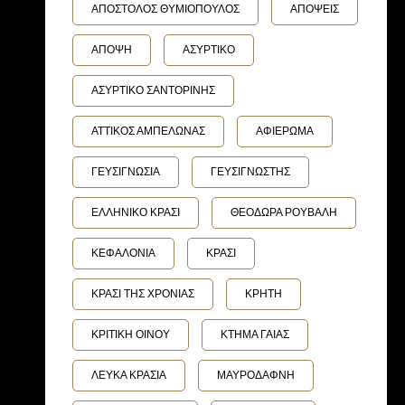
ΑΠΟΣΤΟΛΟΣ ΘΥΜΙΟΠΟΥΛΟΣ
ΑΠΟΨΕΙΣ
ΑΠΟΨΗ
ΑΣΥΡΤΙΚΟ
ΑΣΥΡΤΙΚΟ ΣΑΝΤΟΡΙΝΗΣ
ΑΤΤΙΚΟΣ ΑΜΠΕΛΩΝΑΣ
ΑΦΙΕΡΩΜΑ
ΓΕΥΣΙΓΝΩΣΙΑ
ΓΕΥΣΙΓΝΩΣΤΗΣ
ΕΛΛΗΝΙΚΟ ΚΡΑΣΙ
ΘΕΟΔΩΡΑ ΡΟΥΒΑΛΗ
ΚΕΦΑΛΟΝΙΑ
ΚΡΑΣΙ
ΚΡΑΣΙ ΤΗΣ ΧΡΟΝΙΑΣ
ΚΡΗΤΗ
ΚΡΙΤΙΚΗ ΟΙΝΟΥ
ΚΤΗΜΑ ΓΑΙΑΣ
ΛΕΥΚΑ ΚΡΑΣΙΑ
ΜΑΥΡΟΔΑΦΝΗ