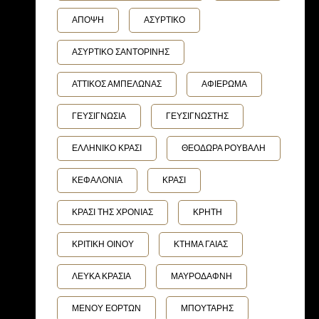
ΑΠΟΨΗ
ΑΣΥΡΤΙΚΟ
ΑΣΥΡΤΙΚΟ ΣΑΝΤΟΡΙΝΗΣ
ΑΤΤΙΚΟΣ ΑΜΠΕΛΩΝΑΣ
ΑΦΙΕΡΩΜΑ
ΓΕΥΣΙΓΝΩΣΙΑ
ΓΕΥΣΙΓΝΩΣΤΗΣ
ΕΛΛΗΝΙΚΟ ΚΡΑΣΙ
ΘΕΟΔΩΡΑ ΡΟΥΒΑΛΗ
ΚΕΦΑΛΟΝΙΑ
ΚΡΑΣΙ
ΚΡΑΣΙ ΤΗΣ ΧΡΟΝΙΑΣ
ΚΡΗΤΗ
ΚΡΙΤΙΚΗ ΟΙΝΟΥ
ΚΤΗΜΑ ΓΑΙΑΣ
ΛΕΥΚΑ ΚΡΑΣΙΑ
ΜΑΥΡΟΔΑΦΝΗ
ΜΕΝΟΥ ΕΟΡΤΩΝ
ΜΠΟΥΤΑΡΗΣ