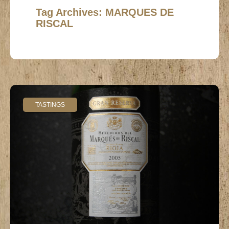
Tag Archives: MARQUES DE
RISCAL
TASTINGS