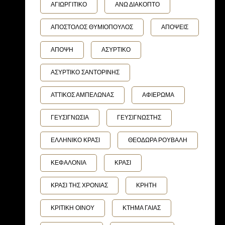
ΑΓΙΩΡΓΙΤΙΚΟ
ΑΝΩ ΔΙΑΚΟΠΤΟ
ΑΠΟΣΤΟΛΟΣ ΘΥΜΙΟΠΟΥΛΟΣ
ΑΠΟΨΕΙΣ
ΑΠΟΨΗ
ΑΣΥΡΤΙΚΟ
ΑΣΥΡΤΙΚΟ ΣΑΝΤΟΡΙΝΗΣ
ΑΤΤΙΚΟΣ ΑΜΠΕΛΩΝΑΣ
ΑΦΙΕΡΩΜΑ
ΓΕΥΣΙΓΝΩΣΙΑ
ΓΕΥΣΙΓΝΩΣΤΗΣ
ΕΛΛΗΝΙΚΟ ΚΡΑΣΙ
ΘΕΟΔΩΡΑ ΡΟΥΒΑΛΗ
ΚΕΦΑΛΟΝΙΑ
ΚΡΑΣΙ
ΚΡΑΣΙ ΤΗΣ ΧΡΟΝΙΑΣ
ΚΡΗΤΗ
ΚΡΙΤΙΚΗ ΟΙΝΟΥ
ΚΤΗΜΑ ΓΑΙΑΣ