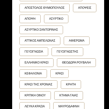
ΑΠΟΣΤΟΛΟΣ ΘΥΜΙΟΠΟΥΛΟΣ
ΑΠΟΨΕΙΣ
ΑΠΟΨΗ
ΑΣΥΡΤΙΚΟ
ΑΣΥΡΤΙΚΟ ΣΑΝΤΟΡΙΝΗΣ
ΑΤΤΙΚΟΣ ΑΜΠΕΛΩΝΑΣ
ΑΦΙΕΡΩΜΑ
ΓΕΥΣΙΓΝΩΣΙΑ
ΓΕΥΣΙΓΝΩΣΤΗΣ
ΕΛΛΗΝΙΚΟ ΚΡΑΣΙ
ΘΕΟΔΩΡΑ ΡΟΥΒΑΛΗ
ΚΕΦΑΛΟΝΙΑ
ΚΡΑΣΙ
ΚΡΑΣΙ ΤΗΣ ΧΡΟΝΙΑΣ
ΚΡΗΤΗ
ΚΡΙΤΙΚΗ ΟΙΝΟΥ
ΚΤΗΜΑ ΓΑΙΑΣ
ΛΕΥΚΑ ΚΡΑΣΙΑ
ΜΑΥΡΟΔΑΦΝΗ