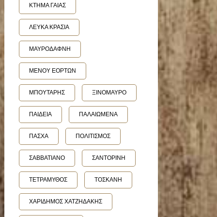
ΚΤΗΜΑ ΓΑΙΑΣ
ΛΕΥΚΑ ΚΡΑΣΙΑ
ΜΑΥΡΟΔΑΦΝΗ
ΜΕΝΟΥ ΕΟΡΤΩΝ
ΜΠΟΥΤΑΡΗΣ
ΞΙΝΟΜΑΥΡΟ
ΠΑΙΔΕΙΑ
ΠΑΛΑΙΩΜΕΝΑ
ΠΑΣΧΑ
ΠΟΛΙΤΙΣΜΟΣ
ΣΑΒΒΑΤΙΑΝΟ
ΣΑΝΤΟΡΙΝΗ
ΤΕΤΡΑΜΥΘΟΣ
ΤΟΣΚΑΝΗ
ΧΑΡΙΔΗΜΟΣ ΧΑΤΖΗΔΑΚΗΣ