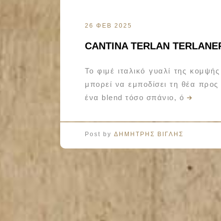
26 ΦΕΒ 2025
CANTINA TERLAN TERLANER
Το φιμέ ιταλικό γυαλί της κομψής
μπορεί να εμποδίσει τη θέα προς
ένα blend τόσο σπάνιο, ό
Post by
ΔΗΜΗΤΡΗΣ ΒΙΓΛΗΣ