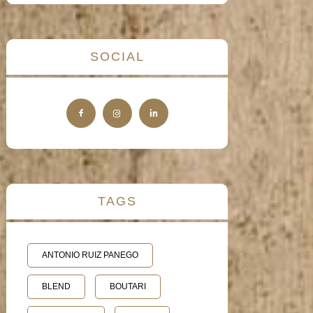
SOCIAL
TAGS
ANTONIO RUIZ PANEGO
BLEND
BOUTARI