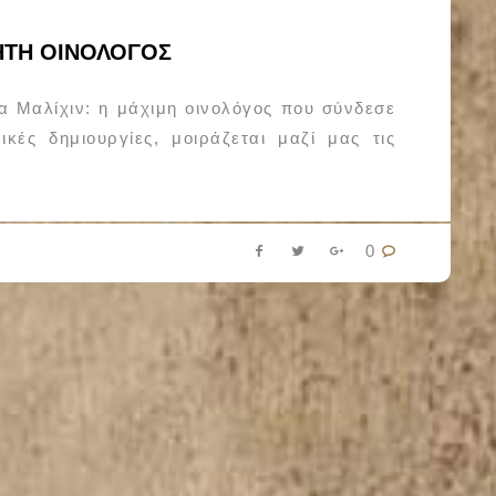
ΗΤΗ ΟΙΝΟΛΟΓΟΣ
αλίχιν: η μάχιμη οινολόγος που σύνδεσε
ικές δημιουργίες, μοιράζεται μαζί μας τις
0