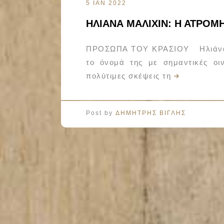
5 ΙΑΝ 2022
ΗΛΙΑΝΑ ΜΑΛΙΧΙΝ: Η ΑΤΡΟΜ
ΠΡΟΣΩΠΑ ΤΟΥ ΚΡΑΣΙΟΥ Ηλιάνα Μ
το όνομά της με σημαντικές οιν
πολύτιμες σκέψεις τη
Post by
ΔΗΜΗΤΡΗΣ ΒΙΓΛΗΣ