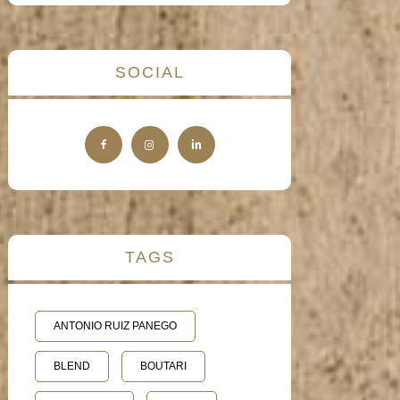
SOCIAL
TAGS
ANTONIO RUIZ PANEGO
BLEND
BOUTARI