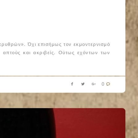
ερυθρών». Όχι επισήμως τον εκμοντερνισμό
 απτούς και ακριβείς. Ούτως εχόντων των
0