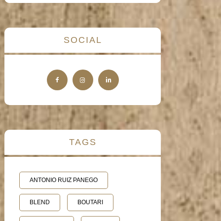
SOCIAL
TAGS
ANTONIO RUIZ PANEGO
BLEND
BOUTARI