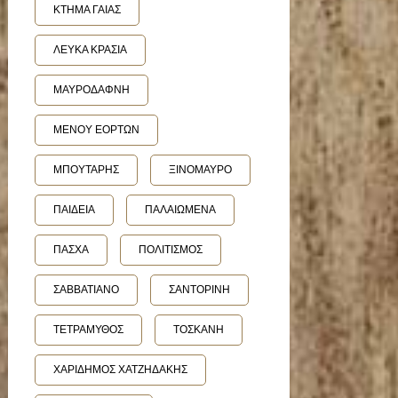
ΚΤΗΜΑ ΓΑΙΑΣ
ΛΕΥΚΑ ΚΡΑΣΙΑ
ΜΑΥΡΟΔΑΦΝΗ
ΜΕΝΟΥ ΕΟΡΤΩΝ
ΜΠΟΥΤΑΡΗΣ
ΞΙΝΟΜΑΥΡΟ
ΠΑΙΔΕΙΑ
ΠΑΛΑΙΩΜΕΝΑ
ΠΑΣΧΑ
ΠΟΛΙΤΙΣΜΟΣ
ΣΑΒΒΑΤΙΑΝΟ
ΣΑΝΤΟΡΙΝΗ
ΤΕΤΡΑΜΥΘΟΣ
ΤΟΣΚΑΝΗ
ΧΑΡΙΔΗΜΟΣ ΧΑΤΖΗΔΑΚΗΣ