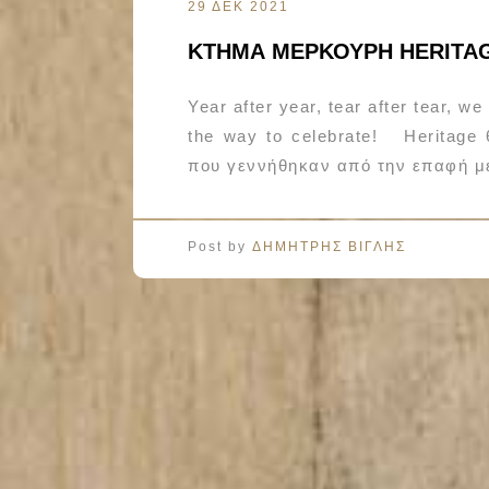
29 ΔΕΚ 2021
ΚΤΗΜΑ ΜΕΡΚΟΥΡΗ HERITAG
Year after year, tear after tear, w
the way to celebrate! Heritage
που γεννήθηκαν από την επαφή με
Post by
ΔΗΜΗΤΡΗΣ ΒΙΓΛΗΣ