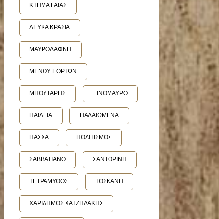
ΚΤΗΜΑ ΓΑΙΑΣ
ΛΕΥΚΑ ΚΡΑΣΙΑ
ΜΑΥΡΟΔΑΦΝΗ
ΜΕΝΟΥ ΕΟΡΤΩΝ
ΜΠΟΥΤΑΡΗΣ
ΞΙΝΟΜΑΥΡΟ
ΠΑΙΔΕΙΑ
ΠΑΛΑΙΩΜΕΝΑ
ΠΑΣΧΑ
ΠΟΛΙΤΙΣΜΟΣ
ΣΑΒΒΑΤΙΑΝΟ
ΣΑΝΤΟΡΙΝΗ
ΤΕΤΡΑΜΥΘΟΣ
ΤΟΣΚΑΝΗ
ΧΑΡΙΔΗΜΟΣ ΧΑΤΖΗΔΑΚΗΣ