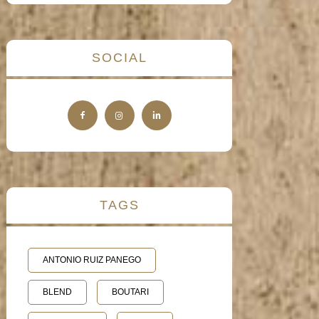
SOCIAL
TAGS
ANTONIO RUIZ PANEGO
BLEND
BOUTARI