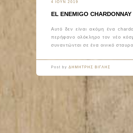
4 ΙΟΥΝ 2019
EL ENEMIGO CHARDONNAY 
Αυτό δεν είναι ακόμη ένα chard
περήφανο ολόκληρο τον νέο κόσμο
συναντώνται σε ένα οινικό σταυρ
Post by
ΔΗΜΗΤΡΗΣ ΒΙΓΛΗΣ