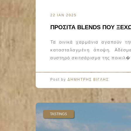
22 ΙΑΝ 2025
ΠΡΟΣΙΤΑ BLENDS ΠΟΥ ΞΕΧ
Τα οινικά χαρμάνια αγαπούν τ
κατασταλαγμένη άποψη. Αδέσμ
αυστηρό σκιτσάρισμα της ποικιλ�
Post by
ΔΗΜΗΤΡΗΣ ΒΙΓΛΗΣ
TASTINGS