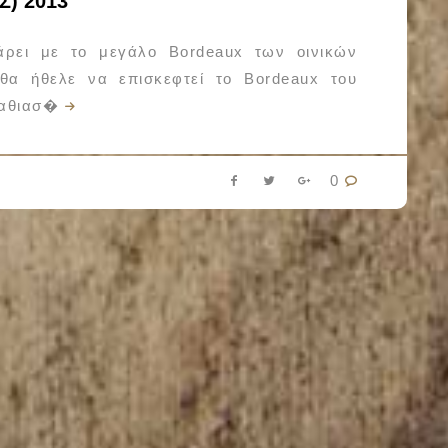
) 2013
άρει με το μεγάλο Bordeaux των οινικών
α ήθελε να επισκεφτεί το Bordeaux του
παθιασ�
0