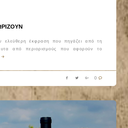
ΩΡΙZOYN
ην ελεύθερη έκφραση που πηγάζει από τη
ευτα από περιορισμούς που αφορούν το
0