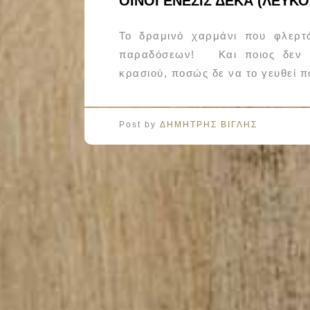
ΟΙΝΟΓΕΝΕΣΙΣ ΔΕΚΑ (ΛΕΥΚΟΣ
Το δραμινό χαρμάνι που φλερτ
παραδόσεων! Και ποιος δεν θ
κρασιού, ποσώς δε να το γευθεί 
Post by
ΔΗΜΗΤΡΗΣ ΒΙΓΛΗΣ