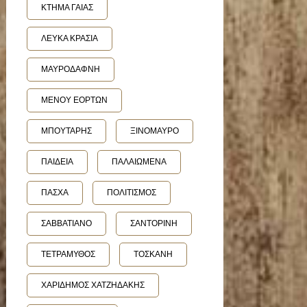
ΚΤΗΜΑ ΓΑΙΑΣ
ΛΕΥΚΑ ΚΡΑΣΙΑ
ΜΑΥΡΟΔΑΦΝΗ
ΜΕΝΟΥ ΕΟΡΤΩΝ
ΜΠΟΥΤΑΡΗΣ
ΞΙΝΟΜΑΥΡΟ
ΠΑΙΔΕΙΑ
ΠΑΛΑΙΩΜΕΝΑ
ΠΑΣΧΑ
ΠΟΛΙΤΙΣΜΟΣ
ΣΑΒΒΑΤΙΑΝΟ
ΣΑΝΤΟΡΙΝΗ
ΤΕΤΡΑΜΥΘΟΣ
ΤΟΣΚΑΝΗ
ΧΑΡΙΔΗΜΟΣ ΧΑΤΖΗΔΑΚΗΣ