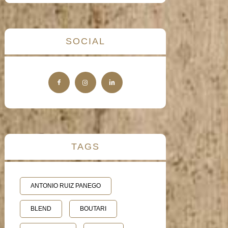
SOCIAL
TAGS
ANTONIO RUIZ PANEGO
BLEND
BOUTARI