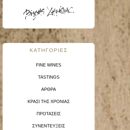
KΑΤΗΓΟΡΙΕΣ
FINE WINES
TASTINGS
ΑΡΘΡΑ
ΚΡΑΣΙ ΤΗΣ ΧΡΟΝΙΑΣ
ΠΡΟΤΑΣΕΙΣ
ΣΥΝΕΝΤΕΥΞΕΙΣ