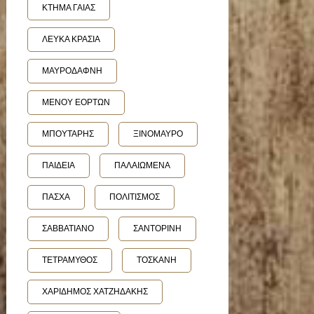
ΚΤΗΜΑ ΓΑΙΑΣ
ΛΕΥΚΑ ΚΡΑΣΙΑ
ΜΑΥΡΟΔΑΦΝΗ
ΜΕΝΟΥ ΕΟΡΤΩΝ
ΜΠΟΥΤΑΡΗΣ
ΞΙΝΟΜΑΥΡΟ
ΠΑΙΔΕΙΑ
ΠΑΛΑΙΩΜΕΝΑ
ΠΑΣΧΑ
ΠΟΛΙΤΙΣΜΟΣ
ΣΑΒΒΑΤΙΑΝΟ
ΣΑΝΤΟΡΙΝΗ
ΤΕΤΡΑΜΥΘΟΣ
ΤΟΣΚΑΝΗ
ΧΑΡΙΔΗΜΟΣ ΧΑΤΖΗΔΑΚΗΣ