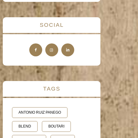
SOCIAL
TAGS
ANTONIO RUIZ PANEGO
BLEND
BOUTARI