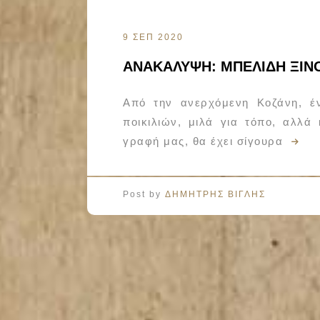
9 ΣΕΠ 2020
ΑΝΑΚΑΛΥΨΗ: ΜΠΕΛΙΔΗ ΞΙ
Από την ανερχόμενη Κοζάνη, έν
ποικιλιών, μιλά για τόπο, αλλ
γραφή μας, θα έχει σίγουρα
Post by
ΔΗΜΗΤΡΗΣ ΒΙΓΛΗΣ