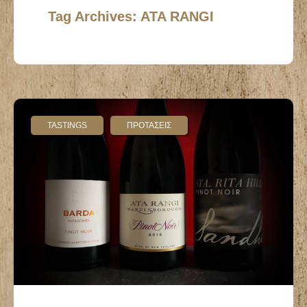
Tag Archives: ATA RANGI
TASTINGS
ΠΡΟΤΑΣΕΙΣ