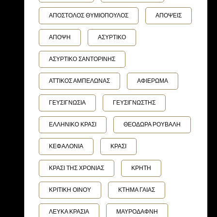
ΑΠΟΣΤΟΛΟΣ ΘΥΜΙΟΠΟΥΛΟΣ
ΑΠΟΨΕΙΣ
ΑΠΟΨΗ
ΑΣΥΡΤΙΚΟ
ΑΣΥΡΤΙΚΟ ΣΑΝΤΟΡΙΝΗΣ
ΑΤΤΙΚΟΣ ΑΜΠΕΛΩΝΑΣ
ΑΦΙΕΡΩΜΑ
ΓΕΥΣΙΓΝΩΣΙΑ
ΓΕΥΣΙΓΝΩΣΤΗΣ
ΕΛΛΗΝΙΚΟ ΚΡΑΣΙ
ΘΕΟΔΩΡΑ ΡΟΥΒΑΛΗ
ΚΕΦΑΛΟΝΙΑ
ΚΡΑΣΙ
ΚΡΑΣΙ ΤΗΣ ΧΡΟΝΙΑΣ
ΚΡΗΤΗ
ΚΡΙΤΙΚΗ ΟΙΝΟΥ
ΚΤΗΜΑ ΓΑΙΑΣ
ΛΕΥΚΑ ΚΡΑΣΙΑ
ΜΑΥΡΟΔΑΦΝΗ