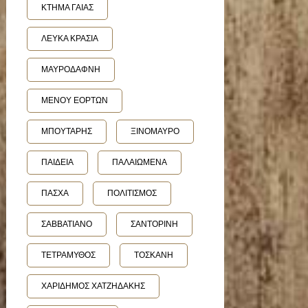
ΚΤΗΜΑ ΓΑΙΑΣ
ΛΕΥΚΑ ΚΡΑΣΙΑ
ΜΑΥΡΟΔΑΦΝΗ
ΜΕΝΟΥ ΕΟΡΤΩΝ
ΜΠΟΥΤΑΡΗΣ
ΞΙΝΟΜΑΥΡΟ
ΠΑΙΔΕΙΑ
ΠΑΛΑΙΩΜΕΝΑ
ΠΑΣΧΑ
ΠΟΛΙΤΙΣΜΟΣ
ΣΑΒΒΑΤΙΑΝΟ
ΣΑΝΤΟΡΙΝΗ
ΤΕΤΡΑΜΥΘΟΣ
ΤΟΣΚΑΝΗ
ΧΑΡΙΔΗΜΟΣ ΧΑΤΖΗΔΑΚΗΣ