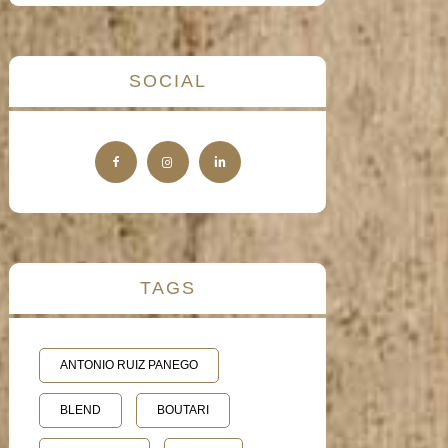
SOCIAL
TAGS
ANTONIO RUIZ PANEGO
BLEND
BOUTARI