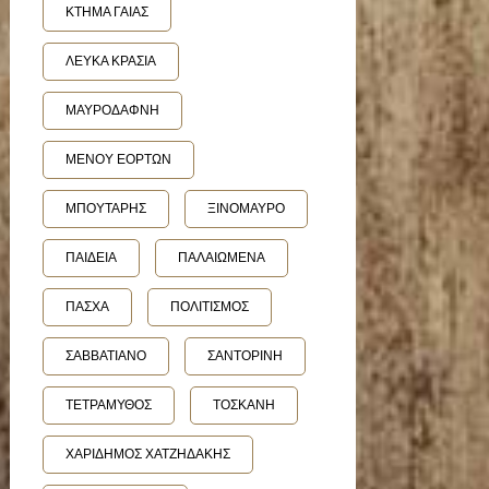
ΚΤΗΜΑ ΓΑΙΑΣ
ΛΕΥΚΑ ΚΡΑΣΙΑ
ΜΑΥΡΟΔΑΦΝΗ
ΜΕΝΟΥ ΕΟΡΤΩΝ
ΜΠΟΥΤΑΡΗΣ
ΞΙΝΟΜΑΥΡΟ
ΠΑΙΔΕΙΑ
ΠΑΛΑΙΩΜΕΝΑ
ΠΑΣΧΑ
ΠΟΛΙΤΙΣΜΟΣ
ΣΑΒΒΑΤΙΑΝΟ
ΣΑΝΤΟΡΙΝΗ
ΤΕΤΡΑΜΥΘΟΣ
ΤΟΣΚΑΝΗ
ΧΑΡΙΔΗΜΟΣ ΧΑΤΖΗΔΑΚΗΣ