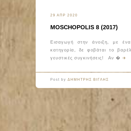
29 ΑΠΡ 2020
MOSCHOPOLIS 8 (2017)
Εισαγωγή στην άνοιξη, με έν
κατηγορία, δε φοβάται το βαρέλ
γευστικές συγκινήσεις! Αν �
Post by
ΔΗΜΗΤΡΗΣ ΒΙΓΛΗΣ