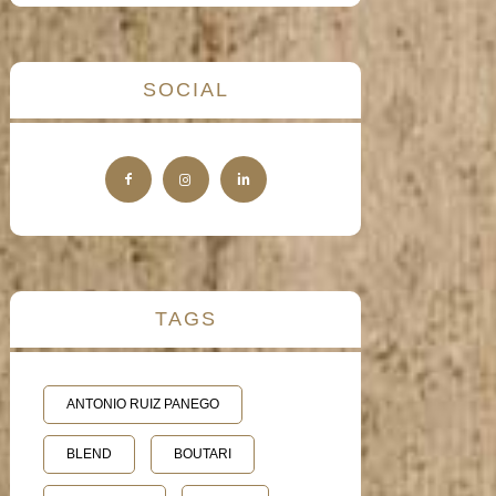
SOCIAL
TAGS
ANTONIO RUIZ PANEGO
BLEND
BOUTARI