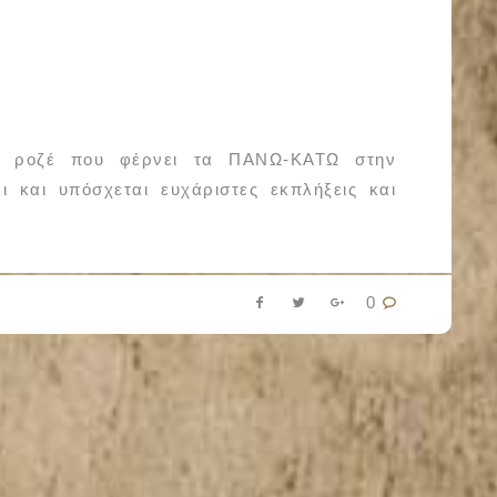
α ροζέ που φέρνει τα ΠΑΝΩ-ΚΑΤΩ στην
ι και υπόσχεται ευχάριστες εκπλήξεις και
0