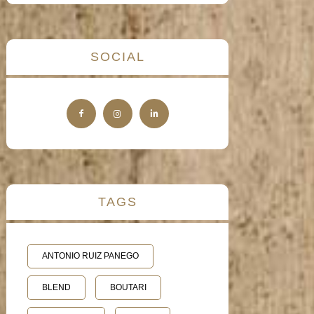
SOCIAL
TAGS
ANTONIO RUIZ PANEGO
BLEND
BOUTARI