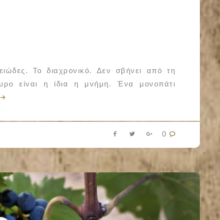
ιώδες. Το διαχρονικό. Δεν σβήνει από τη
υρο είναι η ίδια η μνήμη. Ένα μονοπάτι
0