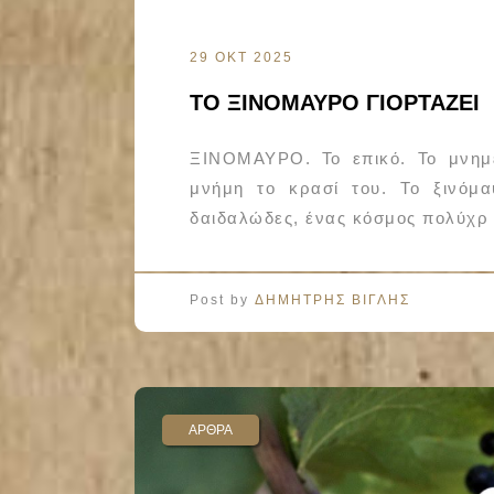
29 ΟΚΤ 2025
ΤΟ ΞΙΝΟΜΑΥΡΟ ΓΙΟΡΤΑΖΕΙ
ΞΙΝΟΜΑΥΡΟ. Το επικό. Το μνημε
μνήμη το κρασί του. Το ξινόμα
δαιδαλώδες, ένας κόσμος πολύχρ
Post by
ΔΗΜΗΤΡΗΣ ΒΙΓΛΗΣ
ΑΡΘΡΑ