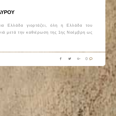
ΑΥΡΟΥ
εια Ελλάδα γιορτάζει, όλη η Ελλάδα του
ονιά μετά την καθιέρωση της 1ης Νοέμβρη ως
0