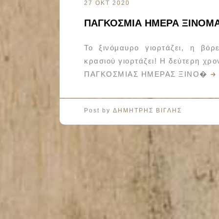
27 ΟΚΤ 2020
ΠΑΓΚΟΣΜΙΑ ΗΜΕΡΑ ΞΙΝΟΜ
Το ξινόμαυρο γιορτάζει, η βόρ
κρασιού γιορτάζει! Η δεύτερη χρ
ΠΑΓΚΟΣΜΙΑΣ ΗΜΕΡΑΣ ΞΙΝΟ�
Post by
ΔΗΜΗΤΡΗΣ ΒΙΓΛΗΣ