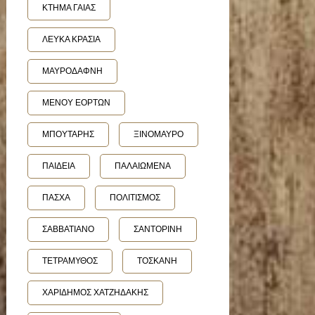
ΚΤΗΜΑ ΓΑΙΑΣ
ΛΕΥΚΑ ΚΡΑΣΙΑ
ΜΑΥΡΟΔΑΦΝΗ
ΜΕΝΟΥ ΕΟΡΤΩΝ
ΜΠΟΥΤΑΡΗΣ
ΞΙΝΟΜΑΥΡΟ
ΠΑΙΔΕΙΑ
ΠΑΛΑΙΩΜΕΝΑ
ΠΑΣΧΑ
ΠΟΛΙΤΙΣΜΟΣ
ΣΑΒΒΑΤΙΑΝΟ
ΣΑΝΤΟΡΙΝΗ
ΤΕΤΡΑΜΥΘΟΣ
ΤΟΣΚΑΝΗ
ΧΑΡΙΔΗΜΟΣ ΧΑΤΖΗΔΑΚΗΣ