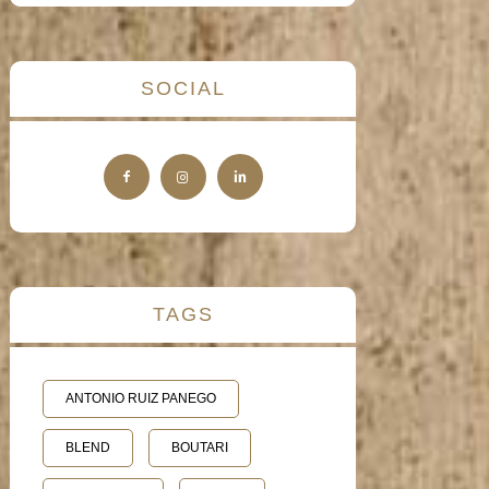
SOCIAL
TAGS
ANTONIO RUIZ PANEGO
BLEND
BOUTARI