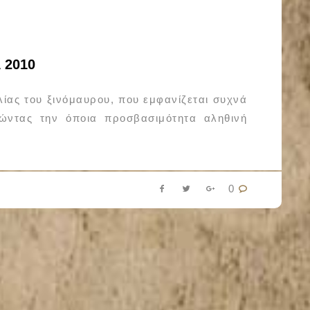
 2010
κιλίας του ξινόμαυρου, που εμφανίζεται συχνά
ώντας την όποια προσβασιμότητα αληθινή
0