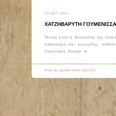
23 ΟΚΤ 2021
ΧΑΤΖΗΒΑΡΥΤΗ ΓΟΥΜΕΝΙΣΣΑ
Τέτοια είναι η ιδιοτροπία της ποι
απόμακρη και γωνιώδης, καθιστ
πρόκληση. Ακόμα
Post by
ΔΗΜΗΤΡΗΣ ΒΙΓΛΗΣ