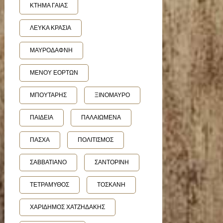
ΚΤΗΜΑ ΓΑΙΑΣ
ΛΕΥΚΑ ΚΡΑΣΙΑ
ΜΑΥΡΟΔΑΦΝΗ
ΜΕΝΟΥ ΕΟΡΤΩΝ
ΜΠΟΥΤΑΡΗΣ
ΞΙΝΟΜΑΥΡΟ
ΠΑΙΔΕΙΑ
ΠΑΛΑΙΩΜΕΝΑ
ΠΑΣΧΑ
ΠΟΛΙΤΙΣΜΟΣ
ΣΑΒΒΑΤΙΑΝΟ
ΣΑΝΤΟΡΙΝΗ
ΤΕΤΡΑΜΥΘΟΣ
ΤΟΣΚΑΝΗ
ΧΑΡΙΔΗΜΟΣ ΧΑΤΖΗΔΑΚΗΣ