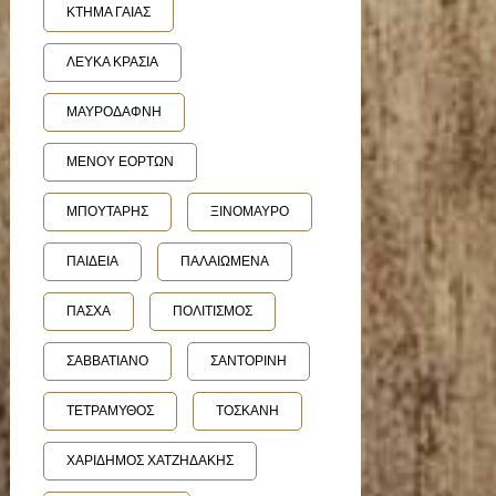
ΚΤΗΜΑ ΓΑΙΑΣ
ΛΕΥΚΑ ΚΡΑΣΙΑ
ΜΑΥΡΟΔΑΦΝΗ
ΜΕΝΟΥ ΕΟΡΤΩΝ
ΜΠΟΥΤΑΡΗΣ
ΞΙΝΟΜΑΥΡΟ
ΠΑΙΔΕΙΑ
ΠΑΛΑΙΩΜΕΝΑ
ΠΑΣΧΑ
ΠΟΛΙΤΙΣΜΟΣ
ΣΑΒΒΑΤΙΑΝΟ
ΣΑΝΤΟΡΙΝΗ
ΤΕΤΡΑΜΥΘΟΣ
ΤΟΣΚΑΝΗ
ΧΑΡΙΔΗΜΟΣ ΧΑΤΖΗΔΑΚΗΣ