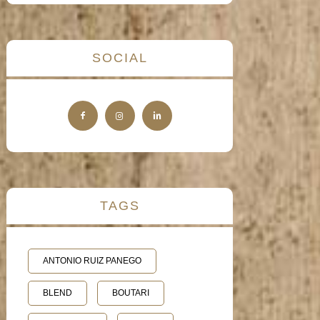
SOCIAL
TAGS
ANTONIO RUIZ PANEGO
BLEND
BOUTARI