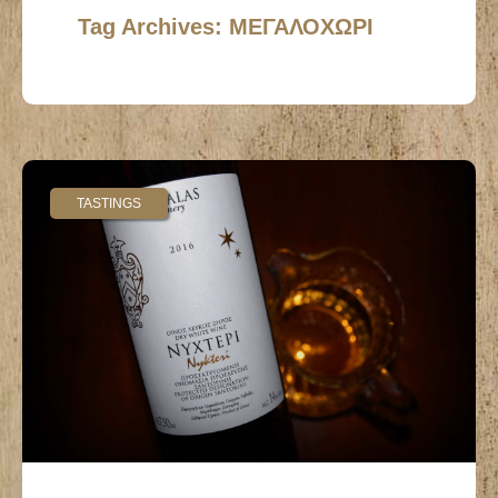
Tag Archives: ΜΕΓΑΛΟΧΩΡΙ
TASTINGS