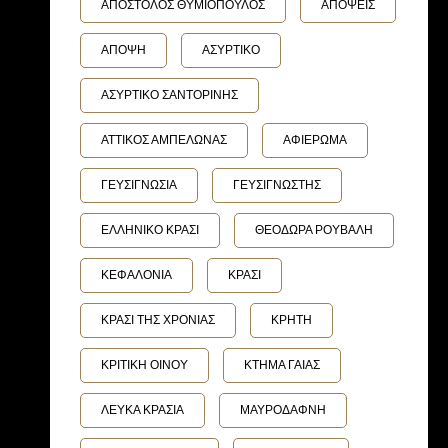
ΑΠΟΣΤΟΛΟΣ ΘΥΜΙΟΠΟΥΛΟΣ
ΑΠΟΨΕΙΣ
ΑΠΟΨΗ
ΑΣΥΡΤΙΚΟ
ΑΣΥΡΤΙΚΟ ΣΑΝΤΟΡΙΝΗΣ
ΑΤΤΙΚΟΣ ΑΜΠΕΛΩΝΑΣ
ΑΦΙΕΡΩΜΑ
ΓΕΥΣΙΓΝΩΣΙΑ
ΓΕΥΣΙΓΝΩΣΤΗΣ
ΕΛΛΗΝΙΚΟ ΚΡΑΣΙ
ΘΕΟΔΩΡΑ ΡΟΥΒΑΛΗ
ΚΕΦΑΛΟΝΙΑ
ΚΡΑΣΙ
ΚΡΑΣΙ ΤΗΣ ΧΡΟΝΙΑΣ
ΚΡΗΤΗ
ΚΡΙΤΙΚΗ ΟΙΝΟΥ
ΚΤΗΜΑ ΓΑΙΑΣ
ΛΕΥΚΑ ΚΡΑΣΙΑ
ΜΑΥΡΟΔΑΦΝΗ