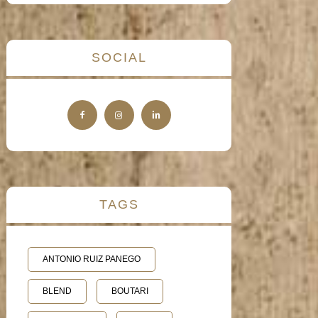
SOCIAL
TAGS
ANTONIO RUIZ PANEGO
BLEND
BOUTARI