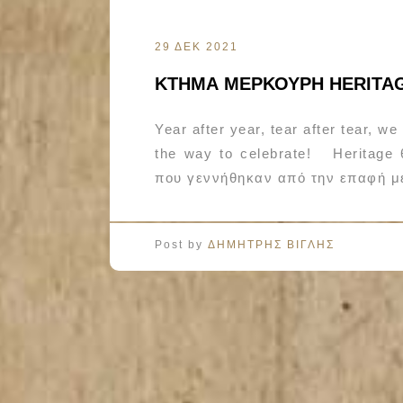
29 ΔΕΚ 2021
ΚΤΗΜΑ ΜΕΡΚΟΥΡΗ HERITAG
Year after year, tear after tear, w
the way to celebrate! Heritage
που γεννήθηκαν από την επαφή με
Post by
ΔΗΜΗΤΡΗΣ ΒΙΓΛΗΣ