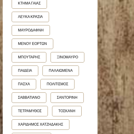
ΚΤΗΜΑ ΓΑΙΑΣ
ΛΕΥΚΑ ΚΡΑΣΙΑ
ΜΑΥΡΟΔΑΦΝΗ
ΜΕΝΟΥ ΕΟΡΤΩΝ
ΜΠΟΥΤΑΡΗΣ
ΞΙΝΟΜΑΥΡΟ
ΠΑΙΔΕΙΑ
ΠΑΛΑΙΩΜΕΝΑ
ΠΑΣΧΑ
ΠΟΛΙΤΙΣΜΟΣ
ΣΑΒΒΑΤΙΑΝΟ
ΣΑΝΤΟΡΙΝΗ
ΤΕΤΡΑΜΥΘΟΣ
ΤΟΣΚΑΝΗ
ΧΑΡΙΔΗΜΟΣ ΧΑΤΖΗΔΑΚΗΣ