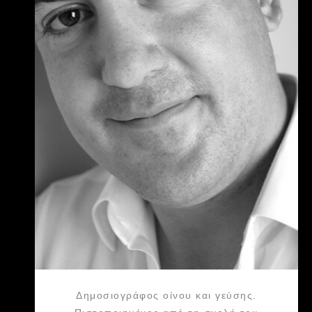
Δημοσιογράφος οίνου και γεύσης.