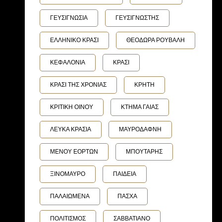
ΓΕΥΣΙΓΝΩΣΙΑ
ΓΕΥΣΙΓΝΩΣΤΗΣ
ΕΛΛΗΝΙΚΟ ΚΡΑΣΙ
ΘΕΟΔΩΡΑ ΡΟΥΒΑΛΗ
ΚΕΦΑΛΟΝΙΑ
ΚΡΑΣΙ
ΚΡΑΣΙ ΤΗΣ ΧΡΟΝΙΑΣ
ΚΡΗΤΗ
ΚΡΙΤΙΚΗ ΟΙΝΟΥ
ΚΤΗΜΑ ΓΑΙΑΣ
ΛΕΥΚΑ ΚΡΑΣΙΑ
ΜΑΥΡΟΔΑΦΝΗ
ΜΕΝΟΥ ΕΟΡΤΩΝ
ΜΠΟΥΤΑΡΗΣ
ΞΙΝΟΜΑΥΡΟ
ΠΑΙΔΕΙΑ
ΠΑΛΑΙΩΜΕΝΑ
ΠΑΣΧΑ
ΠΟΛΙΤΙΣΜΟΣ
ΣΑΒΒΑΤΙΑΝΟ