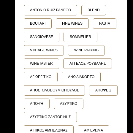
ANTONIO RUIZ PANEGO
BLEND
BOUTARI
FINE WINES
PASTA
SANGIOVESE
SOMMELIER
VINTAGE WINES
WINE PAIRING
WINETASTER
ΑΓΓΕΛΟΣ ΡΟΥΒΑΛΗΣ
ΑΓΙΩΡΓΙΤΙΚΟ
ΑΝΩ ΔΙΑΚΟΠΤΟ
ΑΠΟΣΤΟΛΟΣ ΘΥΜΙΟΠΟΥΛΟΣ
ΑΠΟΨΕΙΣ
ΑΠΟΨΗ
ΑΣΥΡΤΙΚΟ
ΑΣΥΡΤΙΚΟ ΣΑΝΤΟΡΙΝΗΣ
ΑΤΤΙΚΟΣ ΑΜΠΕΛΩΝΑΣ
ΑΦΙΕΡΩΜΑ