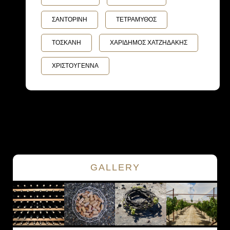
ΣΑΝΤΟΡΙΝΗ
ΤΕΤΡΑΜΥΘΟΣ
ΤΟΣΚΑΝΗ
ΧΑΡΙΔΗΜΟΣ ΧΑΤΖΗΔΑΚΗΣ
ΧΡΙΣΤΟΥΓΕΝΝΑ
GALLERY