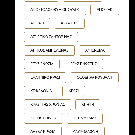
ΑΠΟΣΤΟΛΟΣ ΘΥΜΙΟΠΟΥΛΟΣ
ΑΠΟΨΕΙΣ
ΑΠΟΨΗ
ΑΣΥΡΤΙΚΟ
ΑΣΥΡΤΙΚΟ ΣΑΝΤΟΡΙΝΗΣ
ΑΤΤΙΚΟΣ ΑΜΠΕΛΩΝΑΣ
ΑΦΙΕΡΩΜΑ
ΓΕΥΣΙΓΝΩΣΙΑ
ΓΕΥΣΙΓΝΩΣΤΗΣ
ΕΛΛΗΝΙΚΟ ΚΡΑΣΙ
ΘΕΟΔΩΡΑ ΡΟΥΒΑΛΗ
ΚΕΦΑΛΟΝΙΑ
ΚΡΑΣΙ
ΚΡΑΣΙ ΤΗΣ ΧΡΟΝΙΑΣ
ΚΡΗΤΗ
ΚΡΙΤΙΚΗ ΟΙΝΟΥ
ΚΤΗΜΑ ΓΑΙΑΣ
ΛΕΥΚΑ ΚΡΑΣΙΑ
ΜΑΥΡΟΔΑΦΝΗ