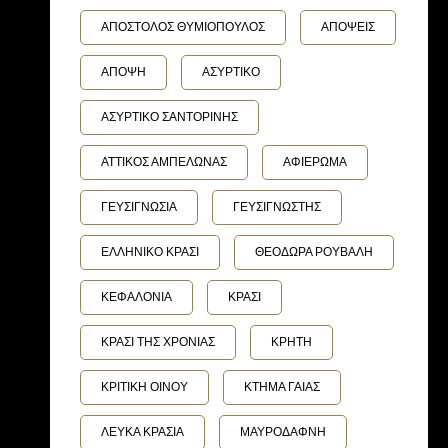
ΑΠΟΣΤΟΛΟΣ ΘΥΜΙΟΠΟΥΛΟΣ
ΑΠΟΨΕΙΣ
ΑΠΟΨΗ
ΑΣΥΡΤΙΚΟ
ΑΣΥΡΤΙΚΟ ΣΑΝΤΟΡΙΝΗΣ
ΑΤΤΙΚΟΣ ΑΜΠΕΛΩΝΑΣ
ΑΦΙΕΡΩΜΑ
ΓΕΥΣΙΓΝΩΣΙΑ
ΓΕΥΣΙΓΝΩΣΤΗΣ
ΕΛΛΗΝΙΚΟ ΚΡΑΣΙ
ΘΕΟΔΩΡΑ ΡΟΥΒΑΛΗ
ΚΕΦΑΛΟΝΙΑ
ΚΡΑΣΙ
ΚΡΑΣΙ ΤΗΣ ΧΡΟΝΙΑΣ
ΚΡΗΤΗ
ΚΡΙΤΙΚΗ ΟΙΝΟΥ
ΚΤΗΜΑ ΓΑΙΑΣ
ΛΕΥΚΑ ΚΡΑΣΙΑ
ΜΑΥΡΟΔΑΦΝΗ