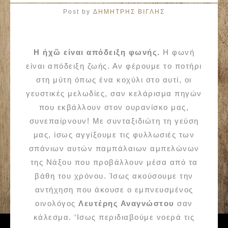
Post by
ΔΗΜΗΤΡΗΣ ΒΙΓΛΗΣ
Η ἠχῶ είναι απόδειξη φωνής.
Η φωνή
είναι απόδειξη ζωής. Αν φέρουμε το ποτήρι
στη μύτη όπως ένα κοχύλι στο αυτί, οι
γευστικές μελωδίες, σαν κελάρισμα πηγών
που εκβάλλουν στον ουρανίσκο μας,
συνεπαίρνουν! Με συνταξιδιώτη τη γεύση
μας, ίσως αγγίξουμε τις φυλλωσιές των
σπάνιων αυτών παμπάλαιων αμπελώνων
της Νάξου που προβάλλουν μέσα από τα
βάθη του χρόνου. Ίσως ακούσουμε την
αντήχηση που άκουσε ο εμπνευσμένος
οινολόγος
Λευτέρης Αναγνώστου
σαν
κάλεσμα. ‘Ισως περιδιαβούμε νοερά τις