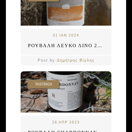
31 ΙΑΝ 2024
ΡΟΥΒΑΛΗ ΛΕΥΚΟ ΛΙΝΟ 2021
Post by
Δημήτρης Βίγλης
TASTINGS
26 ΑΠΡ 2023