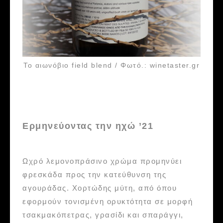
Το αιωνόβιο field blend / Φωτό.: winetaster.gr
Ερμηνεύοντας την ηχώ ’21
Ωχρό λεμονοπράσινο χρώμα προμηνύει
φρεσκάδα προς την κατεύθυνση της
αγουράδας. Χορτώδης μύτη, από όπου
εφορμούν τονισμένη ορυκτότητα σε μορφή
τσακμακόπετρας, γρασίδι και σπαράγγι,