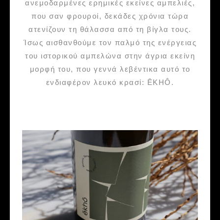
ανεμοδαρμένες ερημικές εκείνες αμπελιές,
που σαν φρουροί, δεκάδες χρόνια τώρα
ατενίζουν τη θάλασσα από τη βίγλα τους.
Ίσως αισθανθούμε τον παλμό της ενέργειας
του ιστορικού αμπελώνα στην άγρια εκείνη
μορφή του, που γεννά λεβέντικα αυτό το
ενδιαφέρον λευκό κρασί: ĒKHÔ.