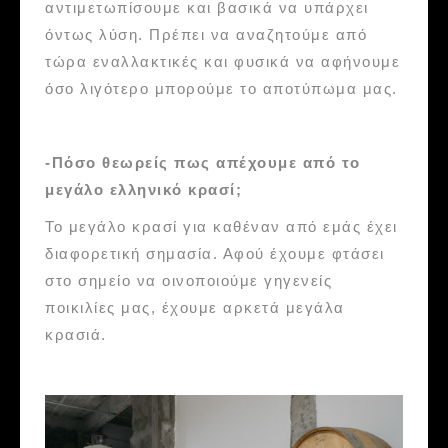
αντιμετωπίσουμε και βασικά να υπάρχει
όντως λύση. Πρέπει να αναζητούμε από
τώρα εναλλακτικές και φυσικά να αφήνουμε
όσο λιγότερο μπορούμε το αποτύπωμα μας.
-Πόσο θεωρείς πως απέχουμε από το
μεγάλο ελληνικό κρασί;
Το μεγάλο κρασί για καθέναν από εμάς έχει
διαφορετική σημασία. Αφού έχουμε φτάσει
στο σημείο να οινοποιούμε γηγενείς
ποικιλίες μας, έχουμε αρκετά μεγάλα
κρασιά.