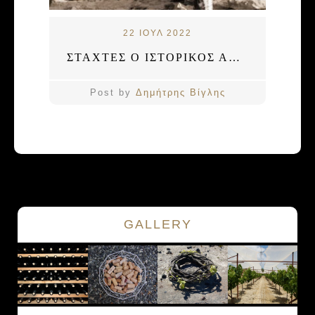
22 ΙΟΥΛ 2022
ΣΤΑΧΤΕΣ Ο ΙΣΤΟΡΙΚΟΣ ΑΜΠΕΛΩΝΑΣ ΤΩΝ ΜΕΛΑΜΠΩΝ
Post by
Δημήτρης Βίγλης
GALLERY