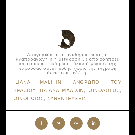
Απαγορεύεται η αναδημοσίευση, η
αναπαραγωγή ή η μετάδοση με οποιοδήποτε
οπτικοακουστικό μέσο, όλου ή μέρους της
παρούσας συνέντευξης χωρίς την έγγραφη
άδεια του εκδότη.
Tags:
ILIANA MALIHIN
,
ΑΝΘΡΩΠΟΙ ΤΟΥ
ΚΡΑΣΙΟΥ
,
ΗΛΙΑΝΑ ΜΑΛΙΧΙΝ
,
ΟΙΝΟΛΟΓΟΣ
,
ΟΙΝΟΠΟΙΟΣ
,
ΣΥΝΕΝΤΕΥΞΕΙΣ