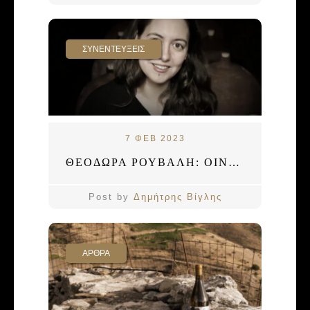
ΣΥΝΕΝΤΕΥΞΕΙΣ
7 ΦΕΒ 2023
ΘΕΟΔΩΡΑ ΡΟΥΒΑΛΗ: ΟΙΝΟΛΟΓΟΣ ΤΟΥ ΚΟΣΜΟΥ
Post by
Δημήτρης Βίγλης
ΑΡΘΡΑ