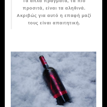
Τα απλά πράγματα, τα πιο
προσιτά, είναι τα αληθινά.
Ακριβώς για αυτό η επαφή μαζί
τους είναι απαιτητική.