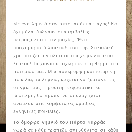
Post by
ΔΗΜΗΤΡΗΣ ΒΙΓΛΗΣ
Με ένα λημνιό σαν αυτό, σπάει ο πάγος! Και
όχι μόνο. Λιώνουν οι αμφιβολίες,
μετριάζονται οι ανησυχίες. Ένα
μοσχομυριστό λουλούδι από την Χαλκιδική
χρωματίζει την ολότητα του χειμωνιάτικου
λευκού! Τα χιόνια υποχωρούν στη θέρμη του
ποτηριού μας. Μια πανέμορφη και ιστορική
ποικιλία, το λημνιό, έρχεται να ζεστάνει τις
στιγμές μας. Προσιτή, εκφραστική και
ιδιαίτερη, θα πρέπει να υπολογίζεται
ανάμεσα στις κομψότερες ερυθρές
ελληνικές ποικιλίες.
Το όμορφο λημνιό του Πόρτο Καρράς
χωρά σε κάθε τραπέζι, απευθύνεται σε κάθε