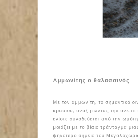
Αμμωνίτης ο θαλασσινός
Με τον αμμωνίτη, το σημαντικό οι
κρασιού, αναζητώντας την ανεπιτή
ενίοτε συνοδεύεται από την ωμότη
μοιάζει με το βίαιο τράνταγμα μι
ψηλότερο σημείο του Μεγαλοχωρίο