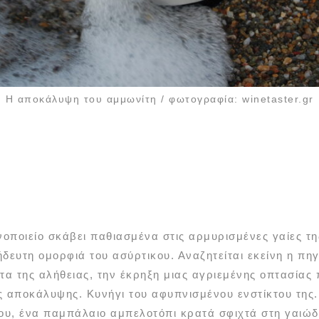
Η αποκάλυψη του αμμωνίτη / φωτογραφία: winetaster.gr
νοποιείο σκάβει παθιασμένα στις αρμυρισμένες γαίες τ
δευτη ομορφιά του ασύρτικου. Αναζητείται εκείνη η πη
τα της αλήθειας, την έκρηξη μιας αγριεμένης οπτασίας
ας αποκάλυψης. Κυνήγι του αφυπνισμένου ενστίκτου της
υ, ένα παμπάλαιο αμπελοτόπι κρατά σφιχτά στη γαιώδ