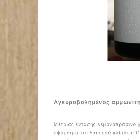
Αγκυροβολημένος αμμωνίτ
Μέτριας έντασης λεμονοπράσινο 
υψόμετρα και δροσερά κλίματα! Ό