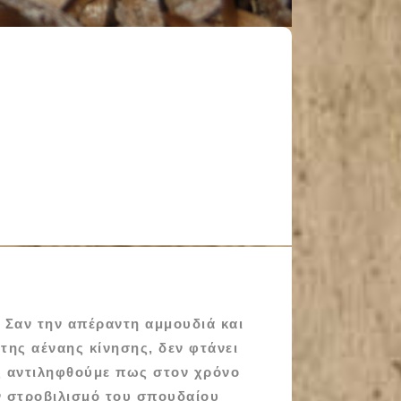
 Σαν την απέραντη αμμουδιά και
 της αέναης κίνησης, δεν φτάνει
ς αντιληφθούμε πως στον χρόνο
ον στροβιλισμό του σπουδαίου