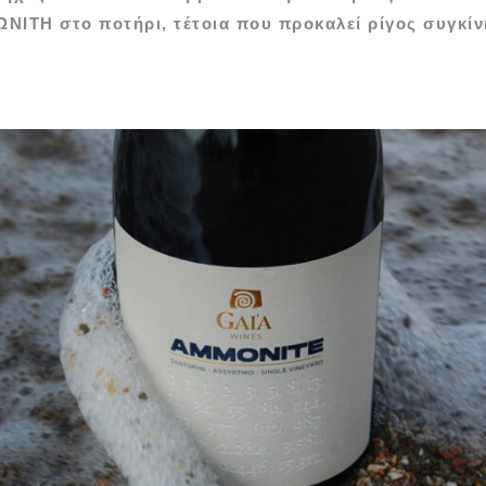
ΝΙΤΗ στο ποτήρι, τέτοια που προκαλεί ρίγος συγκίν