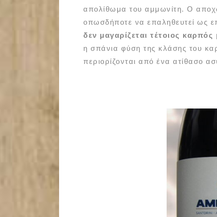
απολίθωμα του αμμωνίτη. Ο αποχω
οπωσδήποτε να επαληθευτεί ως ε
δεν μαγαρίζεται τέτοιος καρπός
η σπάνια φύση της κλάσης του κα
περιορίζονται από ένα ατίθασο ασ