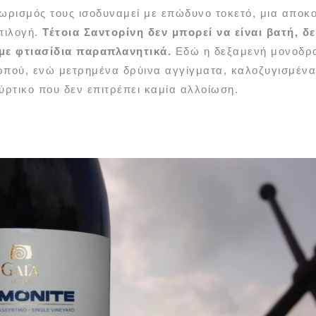
ρισμός τους ισοδυναμεί με επώδυνο τοκετό, μια αποκο
πιλογή.
Τέτοια Σαντορίνη δεν μπορεί να είναι βατή, δε
 με φτιασίδια παραπλανητικά.
Εδώ η δεξαμενή μονοδρομ
ρπού, ενώ μετρημένα δρύινα αγγίγματα, καλοζυγισμένα
ύρτικο που δεν επιτρέπει καμία αλλοίωση.