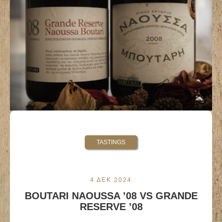
TASTINGS
4 ΔΕΚ 2024
BOUTARI NAOUSSA ’08 VS GRANDE
RESERVE ’08