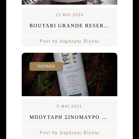
15 ΜΑΪ 2024
BOUTARI GRANDE RESERVE 2010
Post by
Δημήτρης Βίγλης
TASTINGS
5 ΜΑΪ 2021
ΜΠΟΥΤΑΡΗ ΞΙΝΟΜΑΥΡΟ RESERVE 2005
Post by
Δημήτρης Βίγλης