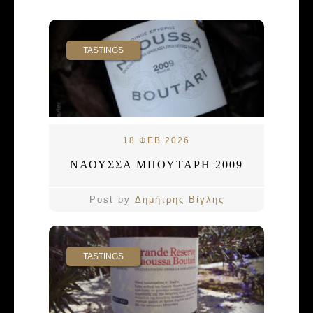
TASTINGS
18 ΦΕΒ 2026
ΝΑΟΥΣΣΑ ΜΠΟΥΤΑΡΗ 2009
Post by
Δημήτρης Βίγλης
TASTINGS