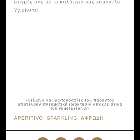
στιγμές σας με το καλύτερό σας χαμόγελο!
Υγιαίνετε!
-Κείμενα και φωτογραφίες του παρόντος
αποτελούν πνευματική ιδιοκτησία αποκλειστικά
του winetaster.gr-
Tags:
APERITIVO
,
SPARKLING
,
ΑΦΡΩΔΗ