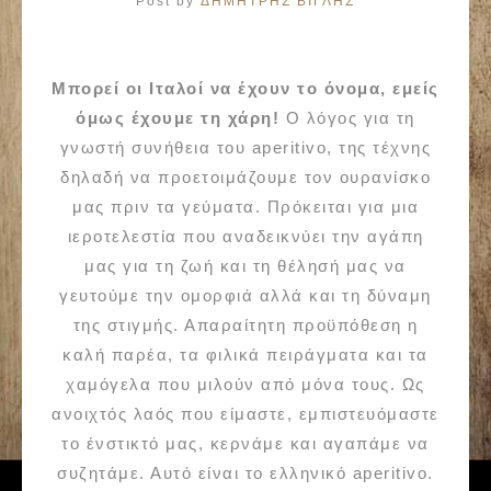
Post by
ΔΗΜΗΤΡΗΣ ΒΙΓΛΗΣ
Μπορεί οι Ιταλοί να έχουν το όνομα, εμείς
όμως έχουμε τη χάρη!
Ο λόγος για τη
γνωστή συνήθεια του aperitivo, της τέχνης
δηλαδή να προετοιμάζουμε τον ουρανίσκο
μας πριν τα γεύματα. Πρόκειται για μια
ιεροτελεστία που αναδεικνύει την αγάπη
μας για τη ζωή και τη θέλησή μας να
γευτούμε την ομορφιά αλλά και τη δύναμη
της στιγμής. Απαραίτητη προϋπόθεση η
καλή παρέα, τα φιλικά πειράγματα και τα
χαμόγελα που μιλούν από μόνα τους. Ως
ανοιχτός λαός που είμαστε, εμπιστευόμαστε
το ένστικτό μας, κερνάμε και αγαπάμε να
συζητάμε. Αυτό είναι το ελληνικό aperitivo.