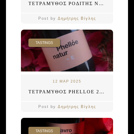
ΤΕΤΡΑΜΥΘΟΣ ΡΟΔΙΤΗΣ NATURE 2024
Post by
Δημήτρης Βίγλης
TASTINGS
12 ΜΑΡ 2025
ΤΕΤΡΑΜΥΘΟΣ PHELLOE 2021
Post by
Δημήτρης Βίγλης
TASTINGS