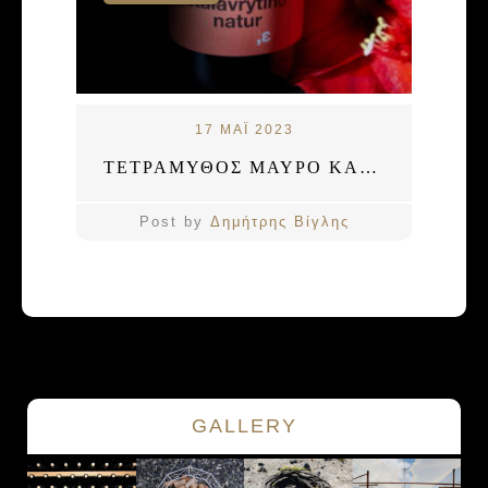
17 ΜΑΪ 2023
ΤΕΤΡΑΜΥΘΟΣ ΜΑΥΡΟ ΚΑΛΑΒΡΥΤΙΝΟ NATURE 2022
Post by
Δημήτρης Βίγλης
GALLERY