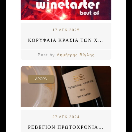
17 ΔΕΚ 2025
ΚΟΡΥΦΑΙΑ ΚΡΑΣΙΑ ΤΩΝ ΧΡΙΣΤΟΥΓΕΝΝΩΝ
Post by
Δημήτρης Βίγλης
ΑΡΘΡΑ
27 ΔΕΚ 2024
ΡΕΒΕΓΙΟΝ ΠΡΩΤΟΧΡΟΝΙΑΣ: ΤΙ ΠΙΝΟΥΜΕ;