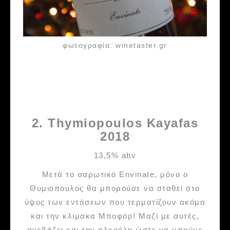
φωτογραφία: winetaster.gr
2. Thymiopoulos Kayafas
2018
13,5% abv
Μετά το σαρωτικό Envinate, μόνο ο
Θυμιόπουλος θα μπορούσε να σταθεί στο
ύψος των εντάσεων που τερματίζουν ακόμα
και την κλίμακα Μποφόρ! Μαζί με αυτές,
ανεβάζει και την αλκοόλη ώστε να μπούμε