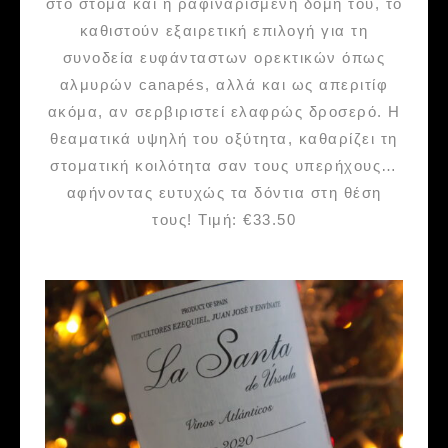
στο στόμα και η ραφιναρισμένη δομή του, το
καθιστούν εξαιρετική επιλογή για τη
συνοδεία ευφάνταστων ορεκτικών όπως
αλμυρών canapés, αλλά και ως απεριτίφ
ακόμα, αν σερβιριστεί ελαφρώς δροσερό. Η
θεαματικά υψηλή του οξύτητα, καθαρίζει τη
στοματική κοιλότητα σαν τους υπερήχους…
αφήνοντας ευτυχώς τα δόντια στη θέση
τους! Τιμή: €33.50