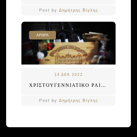
Post by
Δημήτρης Βίγλης
ΑΡΘΡΑ
14 ΔΕΚ 2022
ΧΡΙΣΤΟΥΓΕΝΝΙΑΤΙΚΟ PAIRING
Post by
Δημήτρης Βίγλης