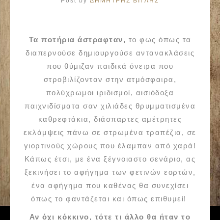
Post by
ΔΗΜΗΤΡΗΣ ΒΙΓΛΗΣ
Τα ποτήρια άστραφταν,
το φως όπως τα
διαπερνούσε δημιουργούσε αντανακλάσεις
που θύμιζαν παιδικά όνειρα που
στροβιλίζονταν στην ατμόσφαιρα,
πολύχρωμοι ιριδισμοί, αισιόδοξα
παιχνιδίσματα σαν χιλιάδες θρυμματισμένα
καθρεφτάκια, διάσπαρτες αμέτρητες
εκλάμψεις πάνω σε στρωμένα τραπέζια, σε
γιορτινούς χώρους που έλαμπαν από χαρά!
Κάπως έτσι, με ένα ξέγνοιαστο σενάριο, ας
ξεκινήσει το αφήγημα των φετινών εορτών,
ένα αφήγημα που καθένας θα συνεχίσει
όπως το φαντάζεται και όπως επιθυμεί!
Αν όχι κόκκινο, τότε τι άλλο θα ήταν το