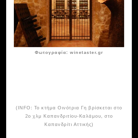
Φωτογραφία: winetaster.gr
(INFO: Το κτήμα Οινότρια Γη βρίσκεται στο
2ο χλμ Καπανδριτίου-Καλάμου, στο
Καπανδρίτι Αττικής)