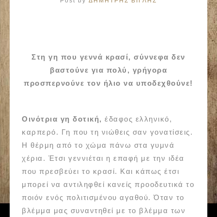
Post by
ΔΗΜΗΤΡΗΣ ΒΙΓΛΗΣ
Στη γη που γεννά κρασί, σύννεφα δεν
βαστούνε για πολύ, γρήγορα
προσπερνούνε τον ήλιο να υποδεχθούνε!
Οινότρια γη δοτική,
έδαφος ελληνικό,
καρπερό. Γη που τη νιώθεις σαν γονατίσεις.
Η θέρμη από το χώμα πάνω στα γυμνά
χέρια. Έτσι γεννιέται η επαφή με την ιδέα
που πρεσβεύει το κρασί. Και κάπως έτσι
μπορεί να αντιληφθεί κανείς προοδευτικά το
ποιόν ενός πολιτισμένου αγαθού. Όταν το
βλέμμα μας συναντηθεί με το βλέμμα των