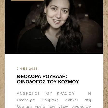
7 ΦΕΒ 2023
ΘΕΟΔΩΡΑ ΡΟΥΒΑΛΗ:
ΟΙΝΟΛΟΓΟΣ ΤΟΥ ΚΟΣΜΟΥ
ΑΝΘΡΩΠΟΙ ΤΟΥ ΚΡΑΣΙΟΥ Η
Θεοδώρα Ρούβαλη ανήκει στη
λαμπρή γενιά των νέων οινοποιών