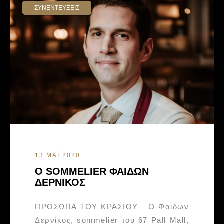
ΣΥΝΕΝΤΕΥΞΕΙΣ
13 ΜΑΪ 2020
Ο SOMMELIER ΦΑΙΔΩΝ
ΔΕΡΝΙΚΟΣ
ΠΡΟΣΩΠΑ ΤΟΥ ΚΡΑΣΙΟΥ Ο Φαίδων
Δερνίκος, sommelier του 67 Pall Mall,