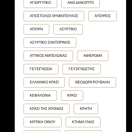
ΑΓΙΩΡΓΙΤΙΚΟ
ΑΝΩ ΔΙΑΚΟΠΤΟ
ΑΠΟΣΤΟΛΟΣ ΘΥΜΙΟΠΟΥΛΟΣ
ΑΠΟΨΕΙΣ
ΑΠΟΨΗ
ΑΣΥΡΤΙΚΟ
ΑΣΥΡΤΙΚΟ ΣΑΝΤΟΡΙΝΗΣ
ΑΤΤΙΚΟΣ ΑΜΠΕΛΩΝΑΣ
ΑΦΙΕΡΩΜΑ
ΓΕΥΣΙΓΝΩΣΙΑ
ΓΕΥΣΙΓΝΩΣΤΗΣ
ΕΛΛΗΝΙΚΟ ΚΡΑΣΙ
ΘΕΟΔΩΡΑ ΡΟΥΒΑΛΗ
ΚΕΦΑΛΟΝΙΑ
ΚΡΑΣΙ
ΚΡΑΣΙ ΤΗΣ ΧΡΟΝΙΑΣ
ΚΡΗΤΗ
ΚΡΙΤΙΚΗ ΟΙΝΟΥ
ΚΤΗΜΑ ΓΑΙΑΣ